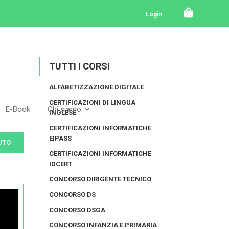
Login
TUTTI I CORSI
ALFABETIZZAZIONE DIGITALE
CERTIFICAZIONI DI LINGUA
E-Book
Chi siamo
INGLESE
CERTIFICAZIONI INFORMATICHE
EIPASS
UTO
CERTIFICAZIONI INFORMATICHE
IDCERT
CONCORSO DIRIGENTE TECNICO
CONCORSO DS
CONCORSO DSGA
CONCORSO INFANZIA E PRIMARIA