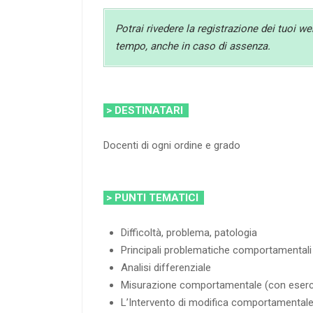
Potrai rivedere la registrazione dei tuoi we
tempo, anche in caso di assenza.
> DESTINATARI
Docenti di ogni ordine e grado
> PUNTI TEMATICI
Difficoltà, problema, patologia
Principali problematiche comportamentali 
Analisi differenziale
Misurazione comportamentale (con eserci
L’Intervento di modifica comportamentale