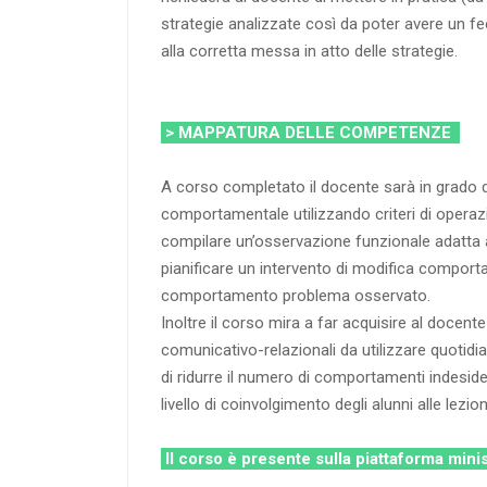
strategie analizzate così da poter avere un f
alla corretta messa in atto delle strategie.
> MAPPATURA DELLE COMPETENZE
A corso completato il docente sarà in grado 
comportamentale utilizzando criteri di operaz
compilare un’osservazione funzionale adatta a
pianificare un intervento di modifica compor
comportamento problema osservato.
Inoltre il corso mira a far acquisire al docen
comunicativo-relazionali da utilizzare quotidi
di ridurre il numero di comportamenti indesider
livello di coinvolgimento degli alunni alle lezion
Il corso è presente sulla piattaforma mini