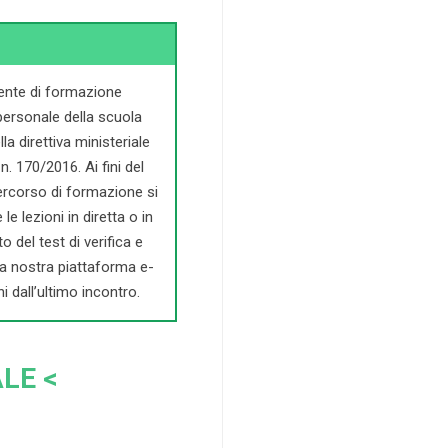
 ente di formazione
personale della scuola
a direttiva ministeriale
n. 170/2016. Ai fini del
 percorso di formazione si
e lezioni in diretta o in
o del test di verifica e
la nostra piattaforma e-
i dall’ultimo incontro.
LE <