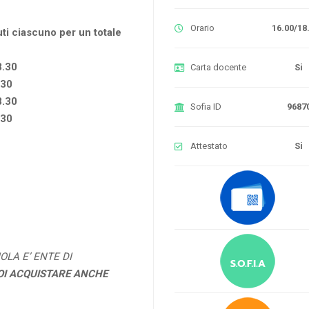
Orario
16.00/18
uti ciascuno per un totale
8.30
Carta docente
Si
.30
8.30
Sofia ID
9687
.30
Attestato
Si
OLA E’ ENTE DI
OI ACQUISTARE ANCHE