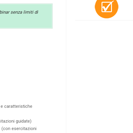
binar senza limiti di
e caratteristiche
tazioni guidate)
 (con esercitazioni