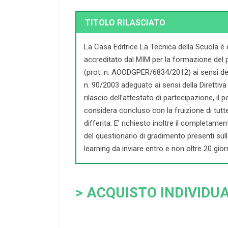
TITOLO RILASCIATO
La Casa Editrice La Tecnica della Scuola è
accreditato dal MIM per la formazione del 
(prot. n. AOODGPER/6834/2012) ai sensi dell
n. 90/2003 adeguato ai sensi della Direttiva 
rilascio dell’attestato di partecipazione, il
considera concluso con la fruizione di tutte l
differita. E’ richiesto inoltre il completament
del questionario di gradimento presenti sul
learning da inviare entro e non oltre 20 giorn
> ACQUISTO INDIVIDUA