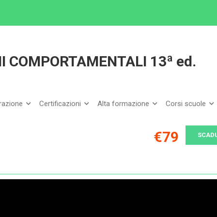
IONE DEI PROBLEMI COMPORTAMENTALI 13ª ed.
I COMPORTAMENTALI 13ª ed.
arazione
Certificazioni
Alta formazione
Corsi scuole
€79
SCAD