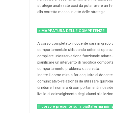
strategie analizzate così da poter avere un f
alla corretta messa in atto delle strategie.
> MAPPATURA DELLE COMPETENZE
A corso completato il docente sarà in grado 
comportamentale utilizzando criteri di operaz
compilare un’osservazione funzionale adatta a
pianificare un intervento di modifica compor
comportamento problema osservato.
Inoltre il corso mira a far acquisire al docen
comunicativo-relazionali da utilizzare quotidi
di ridurre il numero di comportamenti indesider
livello di coinvolgimento degli alunni alle lezion
Il corso è presente sulla piattaforma mini