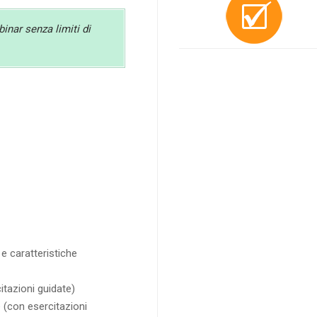
binar senza limiti di
e caratteristiche
tazioni guidate)
 (con esercitazioni