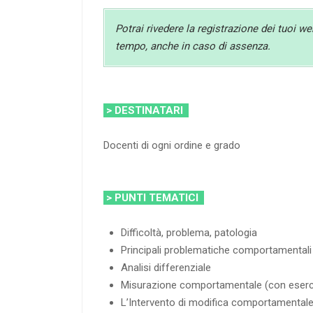
Potrai rivedere la registrazione dei tuoi we
tempo, anche in caso di assenza.
> DESTINATARI
Docenti di ogni ordine e grado
> PUNTI TEMATICI
Difficoltà, problema, patologia
Principali problematiche comportamentali 
Analisi differenziale
Misurazione comportamentale (con eserci
L’Intervento di modifica comportamentale