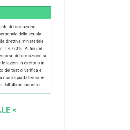
 ente di formazione
personale della scuola
a direttiva ministeriale
n. 170/2016. Ai fini del
 percorso di formazione si
e lezioni in diretta o in
o del test di verifica e
la nostra piattaforma e-
i dall’ultimo incontro.
LE <