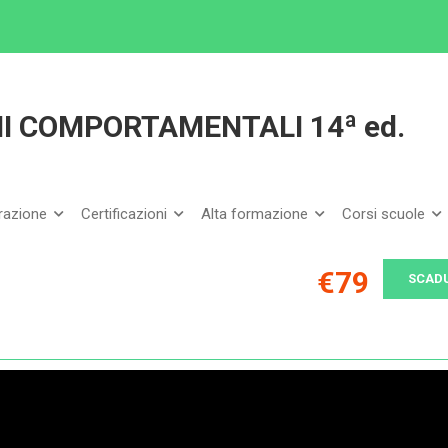
IONE DEI PROBLEMI COMPORTAMENTALI 14ª ed.
I COMPORTAMENTALI 14ª ed.
arazione
Certificazioni
Alta formazione
Corsi scuole
€79
SCAD