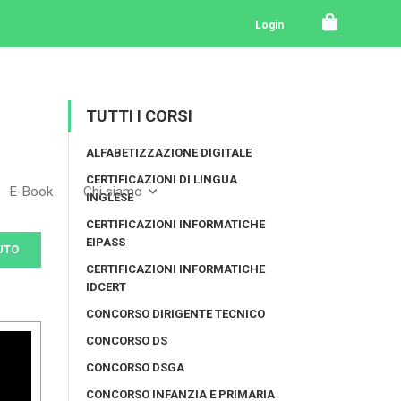
Login
TUTTI I CORSI
ALFABETIZZAZIONE DIGITALE
CERTIFICAZIONI DI LINGUA
E-Book
Chi siamo
INGLESE
CERTIFICAZIONI INFORMATICHE
EIPASS
UTO
CERTIFICAZIONI INFORMATICHE
IDCERT
CONCORSO DIRIGENTE TECNICO
CONCORSO DS
CONCORSO DSGA
CONCORSO INFANZIA E PRIMARIA