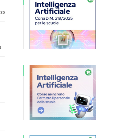
.30
4