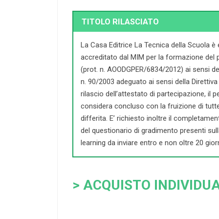
TITOLO RILASCIATO
La Casa Editrice La Tecnica della Scuola è
accreditato dal MIM per la formazione del 
(prot. n. AOODGPER/6834/2012) ai sensi dell
n. 90/2003 adeguato ai sensi della Direttiva 
rilascio dell’attestato di partecipazione, il
considera concluso con la fruizione di tutte l
differita. E’ richiesto inoltre il completament
del questionario di gradimento presenti sul
learning da inviare entro e non oltre 20 giorn
> ACQUISTO INDIVIDUA