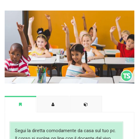
Segui la diretta comodamente da casa sul tuo pc.
Il corso si svolge on line con il docente dal vivo.