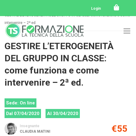
Home
Tutti i corsi
Tutti i corsi svolti
Login
GESTIRE L’ETEROGENEITÀ DEL GRUPPO IN CLASSE: come funziona e come
intervenire – 2ª ed.
GESTIRE L’ETEROGENEITÀ
DEL GRUPPO IN CLASSE:
come funziona e come
intervenire – 2ª ed.
Sede: On line
Dal 07/04/2020
Al 30/04/2020
€55
Insegnante
CLAUDIA MATINI