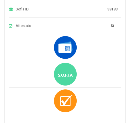
Sofia ID
38183
Attestato
Si