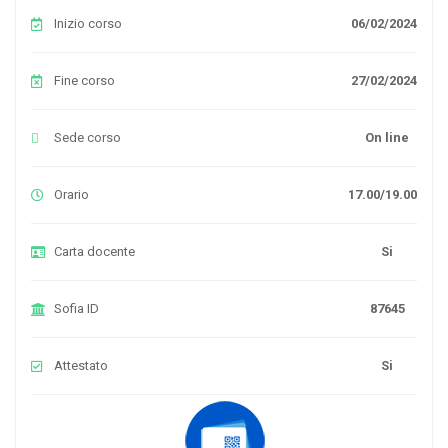
Inizio corso
06/02/2024
Fine corso
27/02/2024
Sede corso
On line
Orario
17.00/19.00
Carta docente
Si
Sofia ID
87645
Attestato
Si