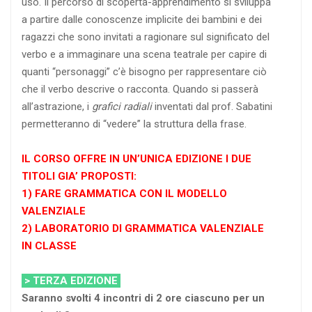
uso. Il percorso di scoperta-apprendimento si sviluppa
a partire dalle conoscenze implicite dei bambini e dei
ragazzi che sono invitati a ragionare sul significato del
verbo e a immaginare una scena teatrale per capire di
quanti “personaggi” c’è bisogno per rappresentare ciò
che il verbo descrive o racconta. Quando si passerà
all’astrazione, i
grafici radiali
inventati dal prof. Sabatini
permetteranno di “vedere” la struttura della frase.
IL CORSO OFFRE IN UN’UNICA EDIZIONE I DUE
TITOLI GIA’ PROPOSTI:
1) FARE GRAMMATICA CON IL MODELLO
VALENZIALE
2) LABORATORIO DI GRAMMATICA VALENZIALE
IN CLASSE
> TERZA EDIZIONE
Saranno svolti 4 incontri di 2 ore ciascuno per un