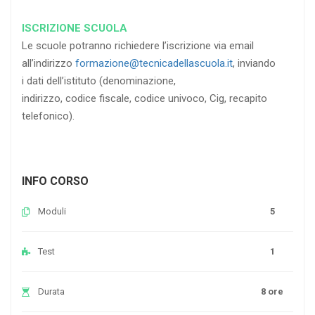
ISCRIZIONE SCUOLA
Le scuole potranno richiedere l’iscrizione via email
all’indirizzo
formazione@tecnicadellascuola.it
, inviando
i dati dell’istituto (denominazione,
indirizzo, codice fiscale, codice univoco, Cig, recapito
telefonico).
INFO CORSO
Moduli
5
Test
1
Durata
8 ore