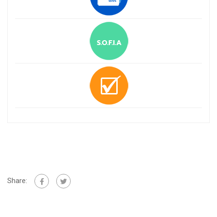
Share: