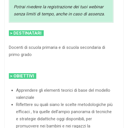
Potrai rivedere la registrazione dei tuoi webinar
senza limiti di tempo, anche in caso di assenza.
> DESTINATARI
Docenti di scuola primaria e di scuola secondaria di
primo grado
> OBIETTIVI
Apprendere gli elementi teorici di base del modello
valenziale
Riflettere su quali siano le scelte metodologiche più
efficaci , tra quelle dell’ampio panorama di tecniche
e strategie didattiche oggi disponibili, per
promuovere nei bambini e nei ragazzi la