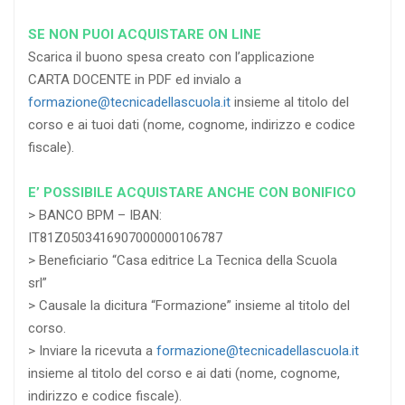
SE NON PUOI ACQUISTARE ON LINE
Scarica il buono spesa creato con l’applicazione
CARTA DOCENTE in PDF ed invialo a
formazione@tecnicadellascuola.it
insieme al titolo del
corso e ai tuoi dati (nome, cognome, indirizzo e codice
fiscale).
E’ POSSIBILE ACQUISTARE ANCHE CON BONIFICO
> BANCO BPM – IBAN:
IT81Z0503416907000000106787
> Beneficiario “Casa editrice La Tecnica della Scuola
srl”
> Causale la dicitura “Formazione” insieme al titolo del
corso.
> Inviare la ricevuta a
formazione@tecnicadellascuola.it
insieme al titolo del corso e ai dati (nome, cognome,
indirizzo e codice fiscale).