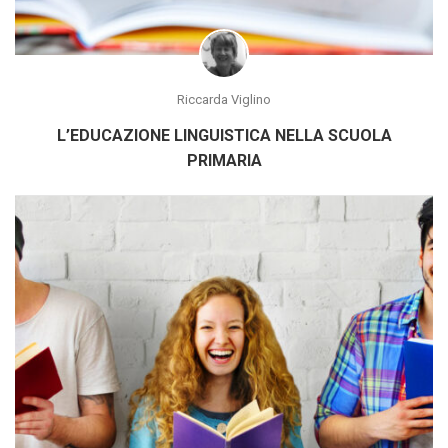
Riccarda Viglino
L’EDUCAZIONE LINGUISTICA NELLA SCUOLA
PRIMARIA