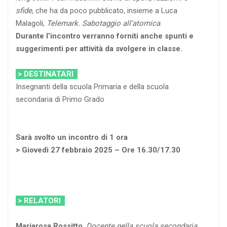
sfide
, che ha da poco pubblicato, insieme a Luca
Malagoli,
Telemark. Sabotaggio all’atomica
.
Durante l’incontro verranno forniti anche spunti e
suggerimenti per attività da svolgere in classe.
> DESTINATARI
Insegnanti della scuola Primaria e della scuola
secondaria di Primo Grado
Sarà svolto un incontro di 1 ora
> Giovedì 27 febbraio 2025 – Ore 16.30/17.30
> RELATORI
Mariarosa Rossitto
,
Docente nella scuola secondaria