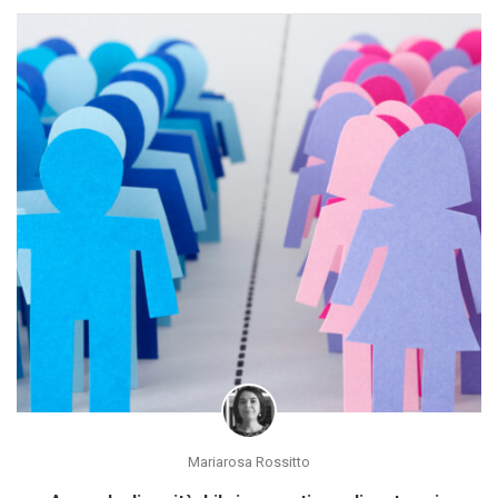
Mariarosa Rossitto