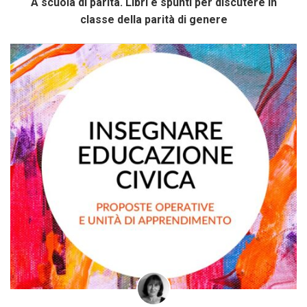
A scuola di parità. Libri e spunti per discutere in
classe della parità di genere