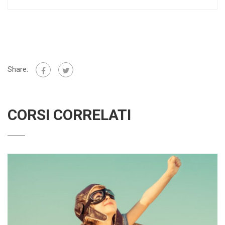
Share:
CORSI CORRELATI