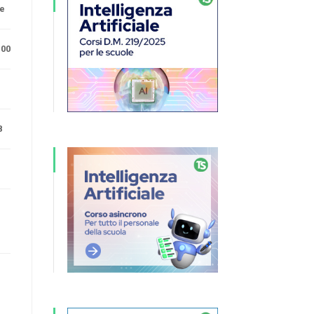
ne
.00
8