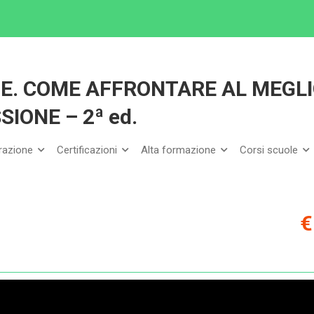
GNANTE RESILIENTE. COME AFFRONTARE AL MEGLIO LE SFIDE DELLA PROFESSIONE
TE. COME AFFRONTARE AL MEGL
SIONE – 2ª ed.
arazione
Certificazioni
Alta formazione
Corsi scuole
€