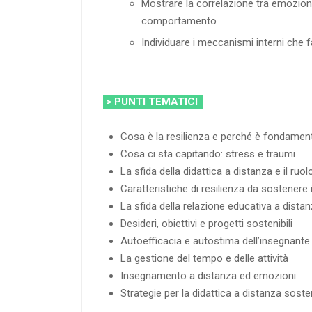
Mostrare la correlazione tra emozion
comportamento
Individuare i meccanismi interni che f
> PUNTI TEMATICI
Cosa è la resilienza e perché è fondament
Cosa ci sta capitando: stress e traumi
La sfida della didattica a distanza e il ruo
Caratteristiche di resilienza da sostenere in
La sfida della relazione educativa a dista
Desideri, obiettivi e progetti sostenibili
Autoefficacia e autostima dell’insegnante
La gestione del tempo e delle attività
Insegnamento a distanza ed emozioni
Strategie per la didattica a distanza sosten