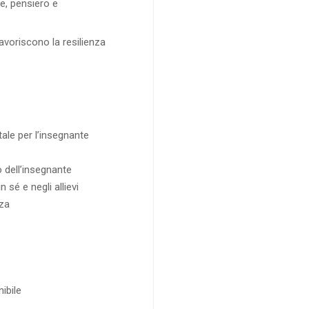
e, pensiero e
avoriscono la resilienza
ale per l’insegnante
lo dell’insegnante
 sé e negli allievi
nza
ibile