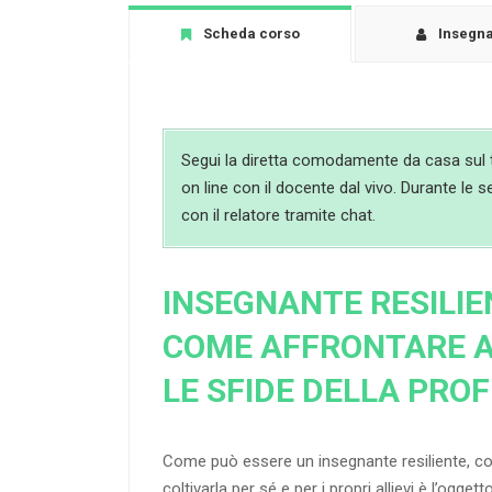
Scheda corso
Insegn
Segui la diretta comodamente da casa sul t
on line con il docente dal vivo. Durante le s
con il relatore tramite chat.
INSEGNANTE RESILIE
COME AFFRONTARE A
LE SFIDE DELLA PRO
Come può essere un insegnante resiliente, co
coltivarla per sé e per i propri allievi è l’ogget