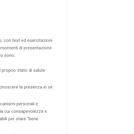
o, con test ed esercitazioni
te, momenti di presentazione
nto sono:
 proprio stato di salute
conoscere la presenza in sé
ccanismi personali e
, la cui consapevolezza e
bili per stare “bene