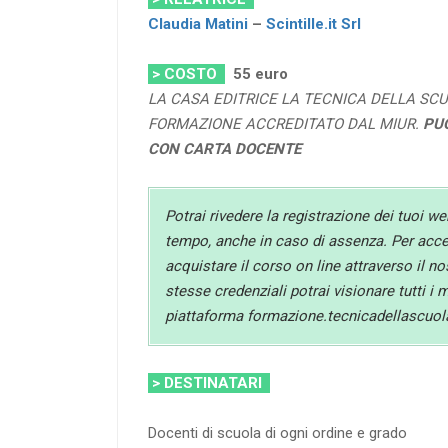
Claudia Matini
–
Scintille.it Srl
> COSTO
55
euro
LA CASA EDITRICE LA TECNICA DELLA SCU
FORMAZIONE ACCREDITATO DAL MIUR.
PU
CON CARTA DOCENTE
Potrai rivedere la registrazione dei tuoi we
tempo, anche in caso di assenza. Per acced
acquistare il corso on line attraverso il n
stesse credenziali potrai visionare tutti i 
piattaforma formazione.tecnicadellascuola
> DESTINATARI
Docenti di scuola di ogni ordine e grado