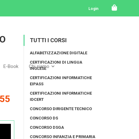
 – 2ª ed.
Login
IO
TUTTI I CORSI
ALFABETIZZAZIONE DIGITALE
CERTIFICAZIONI DI LINGUA
E-Book
Chi siamo
INGLESE
CERTIFICAZIONI INFORMATICHE
EIPASS
CERTIFICAZIONI INFORMATICHE
55
IDCERT
CONCORSO DIRIGENTE TECNICO
CONCORSO DS
CONCORSO DSGA
CONCORSO INFANZIA E PRIMARIA