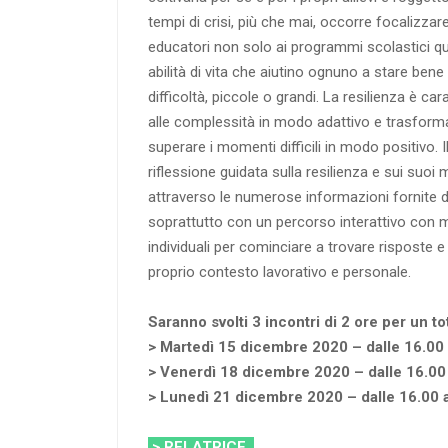
tempi di crisi, più che mai, occorre focalizzare
educatori non solo ai programmi scolastici q
abilità di vita che aiutino ognuno a stare bene
difficoltà, piccole o grandi. La resilienza è ca
alle complessità in modo adattivo e trasformat
superare i momenti difficili in modo positivo.
riflessione guidata sulla resilienza e sui suoi 
attraverso le numerose informazioni fornite d
soprattutto con un percorso interattivo con m
individuali per cominciare a trovare risposte e 
proprio contesto lavorativo e personale.
Saranno svolti 3 incontri di 2 ore per un to
> Martedì 15 dicembre 2020 – dalle 16.00 
> Venerdì 18 dicembre 2020 – dalle 16.00 
> Lunedì 21 dicembre 2020 – dalle 16.00 a
> RELATRICE