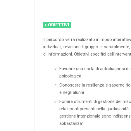
> OBIETTIVI
Il percorso verrà realizzato in modo interattiv
individuali, revisioni di gruppo e, naturalmen
di informazioni. Obiettivi specifici dell’interve
Favorire una sorta di autodiagnosi del
psicologica
Conoscere la resilienza e saperne ri
e negli alunni
Fornire strumenti di gestione dei me
relazionali presenti nella quotidianità
gestione intenzionale sono indispensa
abbastanza”