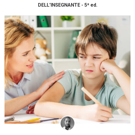
DELL’INSEGNANTE - 5ª ed.