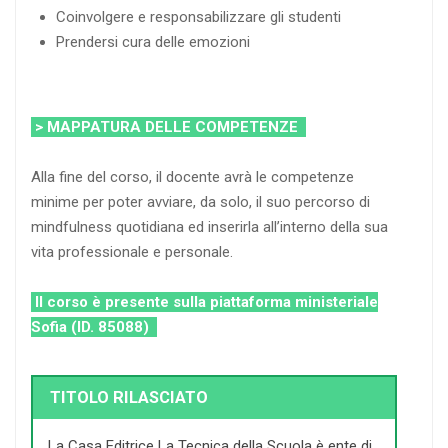
Coinvolgere e responsabilizzare gli studenti
Prendersi cura delle emozioni
> MAPPATURA DELLE COMPETENZE
Alla fine del corso, il docente avrà le competenze
minime per poter avviare, da solo, il suo percorso di
mindfulness quotidiana ed inserirla all’interno della sua
vita professionale e personale.
Il corso è presente sulla piattaforma ministeriale
Sofia (ID. 85088)
TITOLO RILASCIATO
La Casa Editrice La Tecnica della Scuola è ente di