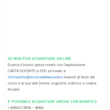
RICHIEDI
RICHIEDI
RICHIEDI
SE NON PUOI ACQUISTARE ON LINE
Scarica il buono spesa creato con l’applicazione
CARTA DOCENTE in PDF ed invialo a
formazione@tecnicadellascuola.it
insieme al titolo del
corso e ai tuoi dati (nome, cognome, indirizzo e codice
fiscale).
E’ POSSIBILE ACQUISTARE ANCHE CON BONIFICO
> BANCO BPM – IBAN: