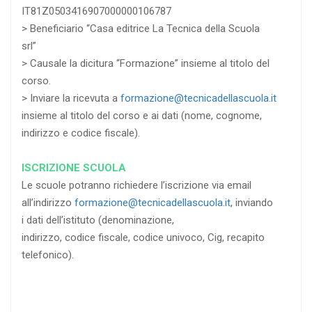
IT81Z0503416907000000106787
> Beneficiario “Casa editrice La Tecnica della Scuola
srl”
> Causale la dicitura “Formazione” insieme al titolo del
corso.
> Inviare la ricevuta a
formazione@tecnicadellascuola.it
insieme al titolo del corso e ai dati (nome, cognome,
indirizzo e codice fiscale).
ISCRIZIONE SCUOLA
Le scuole potranno richiedere l’iscrizione via email
all’indirizzo
formazione@tecnicadellascuola.it
, inviando
i dati dell’istituto (denominazione,
indirizzo, codice fiscale, codice univoco, Cig, recapito
telefonico).