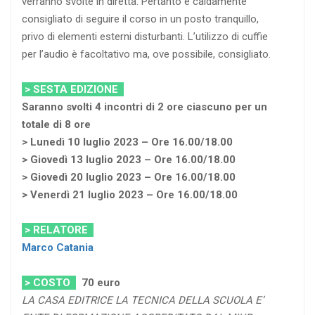
verranno svolte in diretta. Pertanto è caldamente
consigliato di seguire il corso in un posto tranquillo,
privo di elementi esterni disturbanti. L’utilizzo di cuffie
per l’audio è facoltativo ma, ove possibile, consigliato.
> SESTA EDIZIONE
Saranno svolti 4 incontri di 2 ore ciascuno per un
totale di 8 ore
> Lunedì 10 luglio 2023 – Ore 16.00/18.00
> Giovedì 13 luglio 2023 – Ore 16.00/18.00
> Giovedì 20 luglio 2023 – Ore 16.00/18.00
> Venerdì 21 luglio 2023 – Ore 16.00/18.00
> RELATORE
Marco Catania
> COSTO
70
euro
LA CASA EDITRICE LA TECNICA DELLA SCUOLA E’