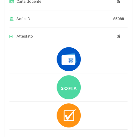
Carta docente
Si
Sofia ID
85088
Attestato
Si