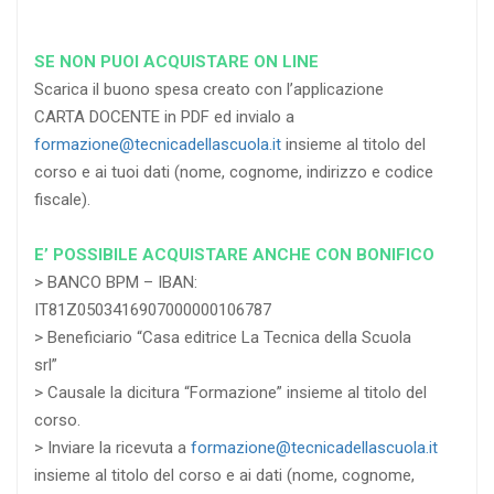
SE NON PUOI ACQUISTARE ON LINE
Scarica il buono spesa creato con l’applicazione
CARTA DOCENTE in PDF ed invialo a
formazione@tecnicadellascuola.it
insieme al titolo del
corso e ai tuoi dati (nome, cognome, indirizzo e codice
fiscale).
E’ POSSIBILE ACQUISTARE ANCHE CON BONIFICO
> BANCO BPM – IBAN:
IT81Z0503416907000000106787
> Beneficiario “Casa editrice La Tecnica della Scuola
srl”
> Causale la dicitura “Formazione” insieme al titolo del
corso.
> Inviare la ricevuta a
formazione@tecnicadellascuola.it
insieme al titolo del corso e ai dati (nome, cognome,