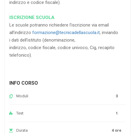
indirizzo e codice fiscale).
ISCRIZIONE SCUOLA
Le scuole potranno richiedere l’iscrizione via email
all’indirizzo
formazione@tecnicadellascuola.it
, inviando
i dati dell’istituto (denominazione,
indirizzo, codice fiscale, codice univoco, Cig, recapito
telefonico).
INFO CORSO
Moduli
3
Test
1
Durata
4 ore