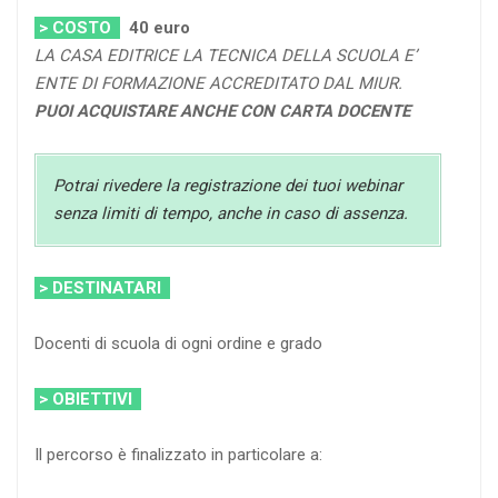
> COSTO
40
euro
LA CASA EDITRICE LA TECNICA DELLA SCUOLA E’
ENTE DI FORMAZIONE ACCREDITATO DAL MIUR.
PUOI ACQUISTARE ANCHE CON CARTA DOCENTE
Potrai rivedere la registrazione dei tuoi webinar
senza limiti di tempo, anche in caso di assenza.
> DESTINATARI
Docenti di scuola di ogni ordine e grado
> OBIETTIVI
Il percorso è finalizzato in particolare a: