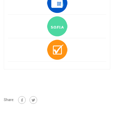
Share: