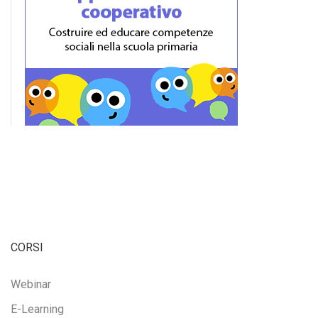
CORSI
Webinar
E-Learning