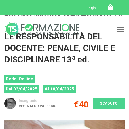
Home
Tutti i corsi
Tutti i corsi svolti
Login
LE RESPONSABILITÀ DEL DOCENTE: PENALE, CIVILE E DISCIPLINARE 13ª ed.
LE RESPONSABILITÀ DEL
DOCENTE: PENALE, CIVILE E
DISCIPLINARE 13ª ed.
Sede: On line
Dal 03/04/2025
Al 10/04/2025
Insegnante
€40
SCADUTO
REGINALDO PALERMO