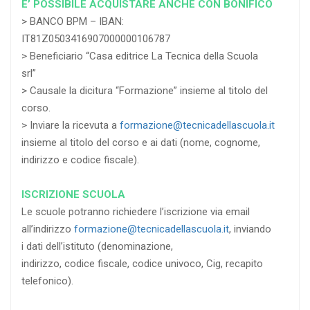
E’ POSSIBILE ACQUISTARE ANCHE CON BONIFICO
> BANCO BPM – IBAN:
IT81Z0503416907000000106787
> Beneficiario “Casa editrice La Tecnica della Scuola
srl”
> Causale la dicitura “Formazione” insieme al titolo del
corso.
> Inviare la ricevuta a
formazione@tecnicadellascuola.it
insieme al titolo del corso e ai dati (nome, cognome,
indirizzo e codice fiscale).
ISCRIZIONE SCUOLA
Le scuole potranno richiedere l’iscrizione via email
all’indirizzo
formazione@tecnicadellascuola.it
, inviando
i dati dell’istituto (denominazione,
indirizzo, codice fiscale, codice univoco, Cig, recapito
telefonico).