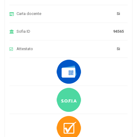
Carta docente
Si
Sofia ID
94565
Attestato
Si