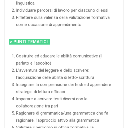
linguistica
Individuare percorsi di lavoro per ciascuno di essi
Riflettere sulla valenza della valutazione formativa
come occasione di apprendimento
> PUNTI TEMATICI
Costruire ed educare le abilità comunicative (il
parlato e l’ascolto)
L’avventura del leggere e dello scrivere:
l’acquisizione delle abilità di letto-scrittura
Insegnare la comprensione dei testi ed apprendere
strategie di lettura efficaci
Imparare a scrivere testi diversi con la
collaborazione tra pari
Ragionare di grammatica/una grammatica che fa
ragionare, l’approccio attivo alla grammatica
Valutare il percorso in ottica formativa, la