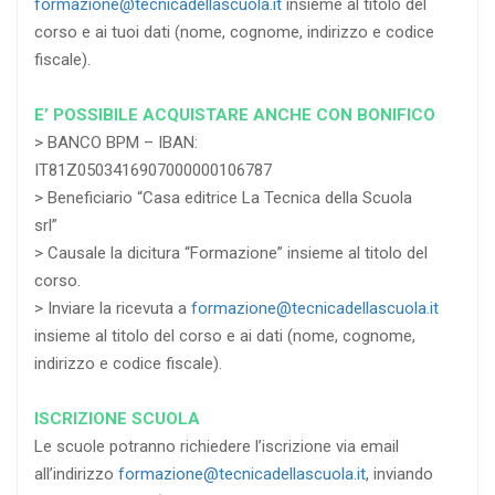
formazione@tecnicadellascuola.it
insieme al titolo del
corso e ai tuoi dati (nome, cognome, indirizzo e codice
fiscale).
E’ POSSIBILE ACQUISTARE ANCHE CON BONIFICO
> BANCO BPM – IBAN:
IT81Z0503416907000000106787
> Beneficiario “Casa editrice La Tecnica della Scuola
srl”
> Causale la dicitura “Formazione” insieme al titolo del
corso.
> Inviare la ricevuta a
formazione@tecnicadellascuola.it
insieme al titolo del corso e ai dati (nome, cognome,
indirizzo e codice fiscale).
ISCRIZIONE SCUOLA
Le scuole potranno richiedere l’iscrizione via email
all’indirizzo
formazione@tecnicadellascuola.it
, inviando