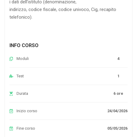
i dati dell’istituto (denominazione,
indirizzo, codice fiscale, codice univoco, Cig, recapito
telefonico).
INFO CORSO
Moduli
4
Test
1
Durata
6 ore
Inizio corso
24/04/2026
Fine corso
05/05/2026