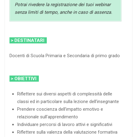
Potrai rivedere la registrazione dei tuoi webinar
senza limiti di tempo, anche in caso di assenza.
> DESTINATARI
Docenti di Scuola Primaria e Secondaria di primo grado
> OBIETTIVI
Riflettere sui diversi aspetti di complessità delle
classi ed in particolare sulla lezione dell’insegnante
Prendere coscienza dell’impatto emotivo e
relazionale sull’apprendimento
Individuare percorsi di lavoro attivi e significativi
Riflettere sulla valenza della valutazione formativa