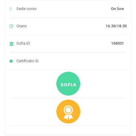
Sede corso
On line
Orario
16.30/18.30
Sofia ID
104031
Certificato
Si