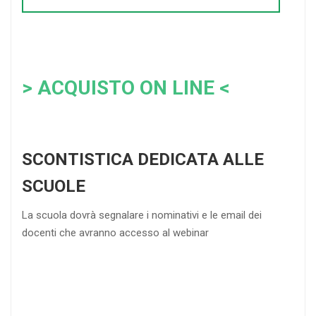
> ACQUISTO ON LINE <
SCONTISTICA DEDICATA ALLE
SCUOLE
La scuola dovrà segnalare i nominativi e le email dei
docenti che avranno accesso al webinar
4
DOCENTI
5-
21-
20 DOCENTI
50
DOCENTI