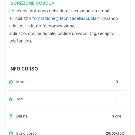
ISCRIZIONE SCUOLA
Le scuole potranno richiedere l’iscrizione via email
all’indirizzo
formazione@tecnicadellascuola.it
, inviando
i dati dell’istituto (denominazione,
indirizzo, codice fiscale, codice univoco, Cig, recapito
telefonico).
INFO CORSO
Moduli
3
Test
1
Durata
4 ore
Inizio corso
20/05/2024