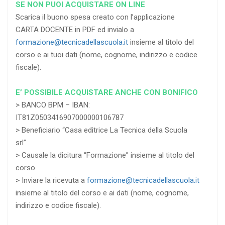
SE NON PUOI ACQUISTARE ON LINE
Scarica il buono spesa creato con l’applicazione
CARTA DOCENTE in PDF ed invialo a
formazione@tecnicadellascuola.it
insieme al titolo del
corso e ai tuoi dati (nome, cognome, indirizzo e codice
fiscale).
E’ POSSIBILE ACQUISTARE ANCHE CON BONIFICO
> BANCO BPM – IBAN:
IT81Z0503416907000000106787
> Beneficiario “Casa editrice La Tecnica della Scuola
srl”
> Causale la dicitura “Formazione” insieme al titolo del
corso.
> Inviare la ricevuta a
formazione@tecnicadellascuola.it
insieme al titolo del corso e ai dati (nome, cognome,
indirizzo e codice fiscale).