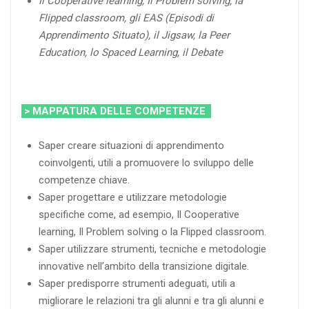
Il Cooperative learning, Il Problem solving, l
a
Flipped classroom, g
li EAS (Episodi di
Apprendimento Situato),
il Jigsaw, la Peer
Education, lo Spaced Learning, il Debate
> MAPPATURA DELLE COMPETENZE
Saper creare situazioni di apprendimento
coinvolgenti, utili a promuovere lo sviluppo delle
competenze chiave.
Saper progettare e utilizzare metodologie
specifiche come, ad esempio, Il Cooperative
learning, Il Problem solving o la Flipped classroom.
Saper utilizzare strumenti, tecniche e metodologie
innovative nell’ambito della transizione digitale.
Saper predisporre strumenti adeguati, utili a
migliorare le relazioni tra gli alunni e tra gli alunni e