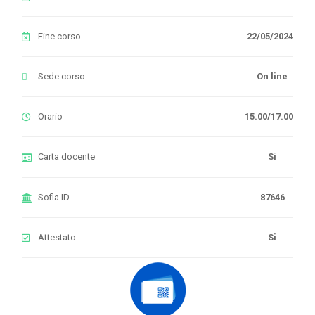
Fine corso
22/05/2024
Sede corso
On line
Orario
15.00/17.00
Carta docente
Si
Sofia ID
87646
Attestato
Si