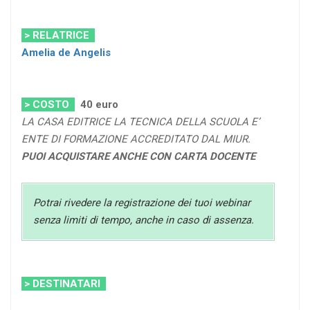
> RELATRICE
Amelia de Angelis
> COSTO
40
euro
LA CASA EDITRICE LA TECNICA DELLA SCUOLA E’
ENTE DI FORMAZIONE ACCREDITATO DAL MIUR.
PUOI ACQUISTARE ANCHE CON CARTA DOCENTE
Potrai rivedere la registrazione dei tuoi webinar
senza limiti di tempo, anche in caso di assenza.
> DESTINATARI