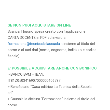
SE NON PUOI ACQUISTARE ON LINE
Scarica il buono spesa creato con l’applicazione
CARTA DOCENTE in PDF ed invialo a
formazione@tecnicadellascuola.it
insieme al titolo del
corso e ai tuoi dati (nome, cognome, indirizzo e codice
fiscale).
E’ POSSIBILE ACQUISTARE ANCHE CON BONIFICO
> BANCO BPM – IBAN:
IT81Z0503416907000000106787
> Beneficiario “Casa editrice La Tecnica della Scuola
srl”
> Causale la dicitura “Formazione” insieme al titolo del
corso.