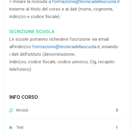
> Inviare la ricevuta a
formazione@tecnicadellascuola.it
insieme al titolo del corso e ai dati (nome, cognome,
indirizzo e codice fiscale).
ISCRIZIONE SCUOLA
Le scuole potranno richiedere l’iscrizione via email
all’indirizzo
formazione@tecnicadellascuola.it
, inviando
i dati dell’istituto (denominazione,
indirizzo, codice fiscale, codice univoco, Cig, recapito
telefonico).
INFO CORSO
Moduli
3
Test
1