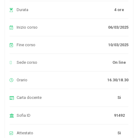
Durata
4 ore
Inizio corso
06/03/2025
Fine corso
10/03/2025
Sede corso
On line
Orario
16.30/18.30
Carta docente
Si
Sofia ID
91492
Attestato
Si