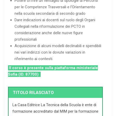
Potere offrire un ventaglio di tipologie di Percorsi
per le Competenze Trasversali e l’Orientamento
nella scuola secondaria di secondo grado
Dare indicazioni ai docenti sul ruolo degli Organi
Collegiali nella riformulazione dei PCTO in
considerazione anche delle nuove figure
professionali
Acquisizione di alcuni modelli declinabili e spendibili
nei vari indirizzi con le dovute variazioni in
riferimento ai contesti.
Il corso è presente sulla piattaforma ministeriale
Sofia (ID. 87700)
TITOLO RILASCIATO
La Casa Editrice La Tecnica della Scuola è ente di
formazione accreditato dal MIM per la formazione