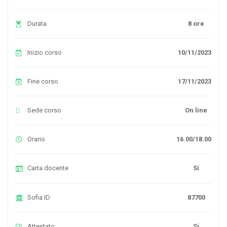
Durata
8 ore
Inizio corso
10/11/2023
Fine corso
17/11/2023
Sede corso
On line
Orario
16.00/18.00
Carta docente
Si
Sofia ID
87700
Attestato
Si