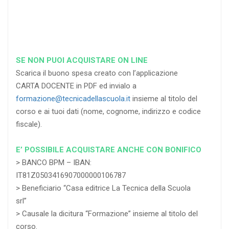
RICHIEDI
RICHIEDI
RICHIEDI
SE NON PUOI ACQUISTARE ON LINE
Scarica il buono spesa creato con l’applicazione
CARTA DOCENTE in PDF ed invialo a
formazione@tecnicadellascuola.it
insieme al titolo del
corso e ai tuoi dati (nome, cognome, indirizzo e codice
fiscale).
E’ POSSIBILE ACQUISTARE ANCHE CON BONIFICO
> BANCO BPM – IBAN:
IT81Z0503416907000000106787
> Beneficiario “Casa editrice La Tecnica della Scuola
srl”
> Causale la dicitura “Formazione” insieme al titolo del
corso.