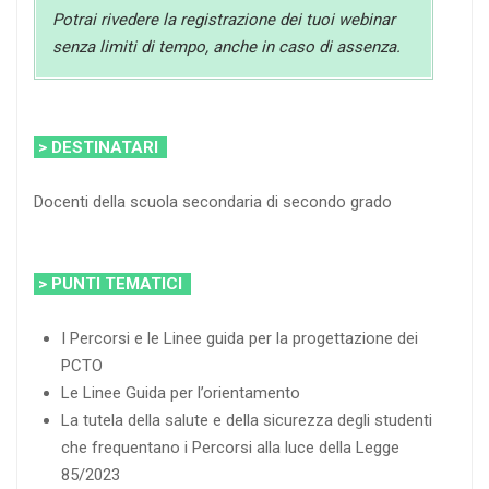
Potrai rivedere la registrazione dei tuoi webinar
senza limiti di tempo, anche in caso di assenza.
> DESTINATARI
Docenti della scuola secondaria di secondo grado
> PUNTI TEMATICI
I Percorsi e le Linee guida per la progettazione dei
PCTO
Le Linee Guida per l’orientamento
La tutela della salute e della sicurezza degli studenti
che frequentano i Percorsi alla luce della Legge
85/2023