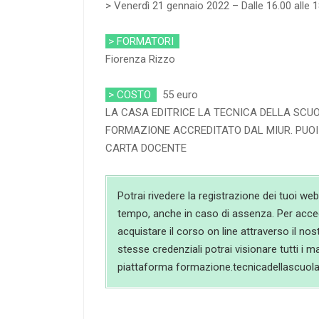
> Venerdì 21 gennaio 2022 – Dalle 16.00 alle 1
> FORMATORI
Fiorenza Rizzo
> COSTO
55 euro
LA CASA EDITRICE LA TECNICA DELLA SCUOL
FORMAZIONE ACCREDITATO DAL MIUR. PUO
CARTA DOCENTE
Potrai rivedere la registrazione dei tuoi web
tempo, anche in caso di assenza. Per acced
acquistare il corso on line attraverso il no
stesse credenziali potrai visionare tutti i ma
piattaforma formazione.tecnicadellascuola.