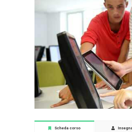
Scheda corso
Insegn