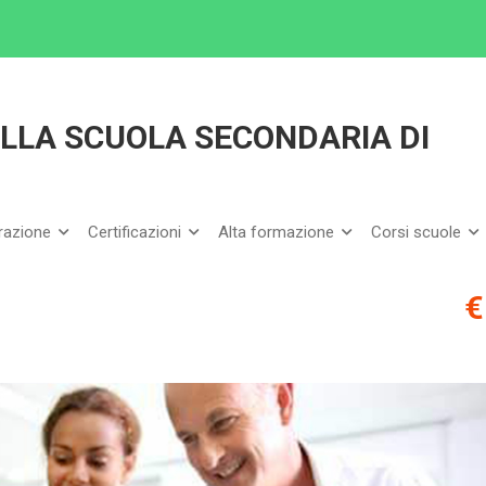
ETTARE I PCTO NELLA SCUOLA SECONDARIA DI SECONDO GRADO
LLA SCUOLA SECONDARIA DI
arazione
Certificazioni
Alta formazione
Corsi scuole
€