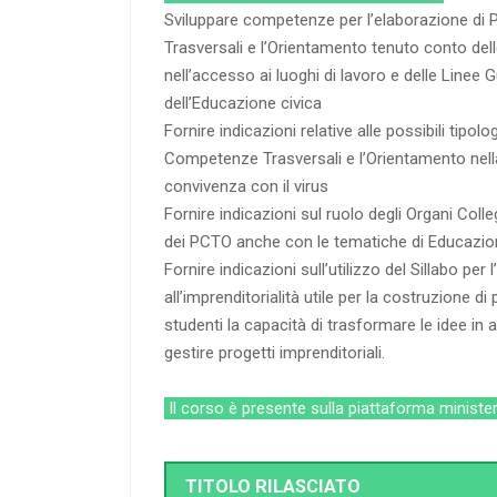
Sviluppare competenze per l’elaborazione di 
Trasversali e l’Orientamento tenuto conto dell
nell’accesso ai luoghi di lavoro e delle Linee
dell’Educazione civica
Fornire indicazioni relative alle possibili tipolo
Competenze Trasversali e l’Orientamento nella
convivenza con il virus
Fornire indicazioni sul ruolo degli Organi Colle
dei PCTO anche con le tematiche di Educazio
Fornire indicazioni sull’utilizzo del Sillabo per
all’imprenditorialità utile per la costruzione di
studenti la capacità di trasformare le idee in 
gestire progetti imprenditoriali.
Il corso è presente sulla piattaforma minister
TITOLO RILASCIATO