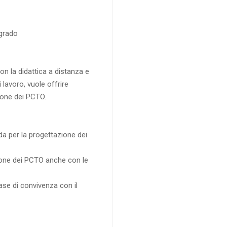
 grado
on la didattica a distanza e
i lavoro, vuole offrire
ione dei PCTO.
da per la progettazione dei
azione dei PCTO anche con le
fase di convivenza con il