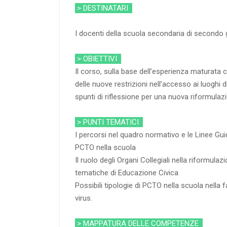
> DESTINATARI
I docenti della scuola secondaria di secondo
> OBIETTIVI
Il corso, sulla base dell’esperienza maturata c
delle nuove restrizioni nell’accesso ai luoghi d
spunti di riflessione per una nuova riformulaz
> PUNTI TEMATICI
I percorsi nel quadro normativo e le Linee Gui
PCTO nella scuola
Il ruolo degli Organi Collegiali nella riformul
tematiche di Educazione Civica
Possibili tipologie di PCTO nella scuola nella 
virus.
> MAPPATURA DELLE COMPETENZE