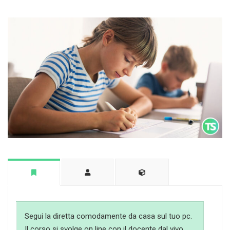
Segui la diretta comodamente da casa sul tuo pc.
Il corso si svolge on line con il docente dal vivo.