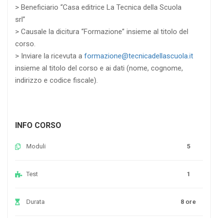
> Beneficiario “Casa editrice La Tecnica della Scuola
srl”
> Causale la dicitura “Formazione” insieme al titolo del
corso.
> Inviare la ricevuta a
formazione@tecnicadellascuola.it
insieme al titolo del corso e ai dati (nome, cognome,
indirizzo e codice fiscale).
INFO CORSO
Moduli
5
Test
1
Durata
8 ore