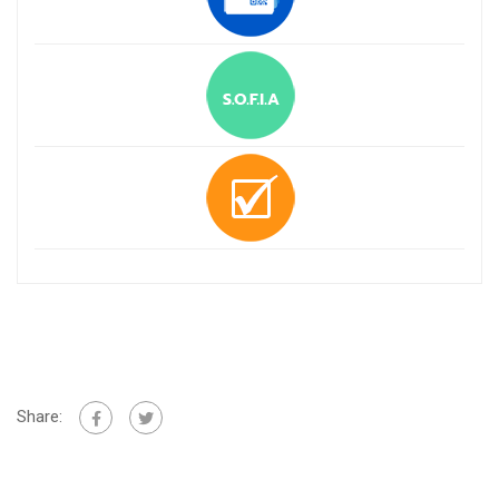
Share: