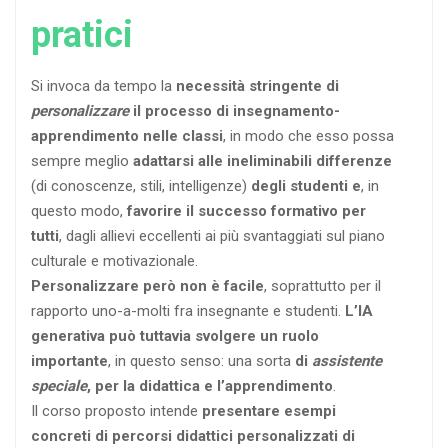
pratici
Si invoca da tempo la
necessità stringente di
personalizzare
il processo di insegnamento-
apprendimento nelle classi
, in modo che esso possa
sempre meglio
adattarsi alle ineliminabili differenze
(di conoscenze, stili, intelligenze)
degli studenti
e
, in
questo modo,
favorire il successo formativo per
tutti
, dagli allievi eccellenti ai più svantaggiati sul piano
culturale e motivazionale.
Personalizzare però non è facile
, soprattutto per il
rapporto uno-a-molti fra insegnante e studenti.
L’IA
generativa può tuttavia svolgere un ruolo
importante
, in questo senso: una sorta
di
assistente
speciale
, per la didattica e l’apprendimento
.
Il corso proposto intende
presentare esempi
concreti di percorsi didattici personalizzati di