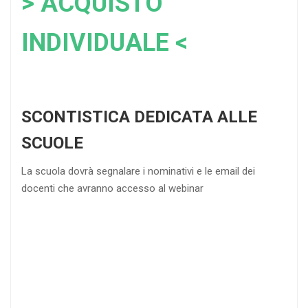
> ACQUISTO
INDIVIDUALE <
SCONTISTICA DEDICATA ALLE
SCUOLE
La scuola dovrà segnalare i nominativi e le email dei
docenti che avranno accesso al webinar
4
DOCENTI
5-
21-
20 DOCENTI
50
DOCENTI