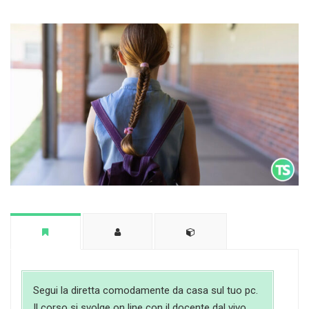
Segui la diretta comodamente da casa sul tuo pc.
Il corso si svolge on line con il docente dal vivo.