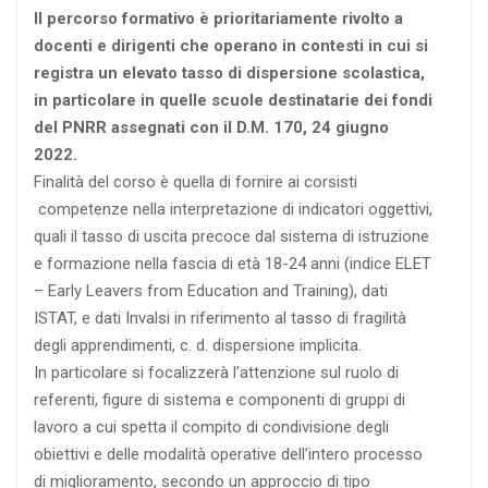
Il percorso formativo è prioritariamente rivolto a
docenti e dirigenti che operano in contesti in cui si
registra un elevato tasso di dispersione scolastica,
in particolare in quelle scuole destinatarie dei fondi
del PNRR assegnati con il D.M. 170, 24 giugno
2022.
Finalità del corso è quella di fornire ai corsisti
competenze nella interpretazione di indicatori oggettivi,
quali il tasso di uscita precoce dal sistema di istruzione
e formazione nella fascia di età 18-24 anni (indice ELET
– Early Leavers from Education and Training), dati
ISTAT, e dati Invalsi in riferimento al tasso di fragilità
degli apprendimenti, c. d. dispersione implicita.
In particolare si focalizzerà l’attenzione sul ruolo di
referenti, figure di sistema e componenti di gruppi di
lavoro a cui spetta il compito di condivisione degli
obiettivi e delle modalità operative dell’intero processo
di miglioramento, secondo un approccio di tipo