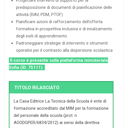
Progettare interventi di supporto per la
predisposizione di documenti di pianificazione delle
attività (RAV, PDM, PTOF)
Pianificare azioni di rafforzamento dell’offerta
formativa in prospettiva inclusiva e di innalzamento
degli esiti di apprendimento
Padroneggiare strategie di intervento e strumenti
operativi per il contrasto alla dispersione scolastica
Il corso è presente sulla piattaforma ministeriale
Sofia (ID. 75111)
TITOLO RILASCIATO
La Casa Editrice La Tecnica della Scuola è ente di
formazione accreditato dal MIM per la formazione
del personale della scuola (prot. n.
AOODGPER/6834/2012) ai sensi della direttiva