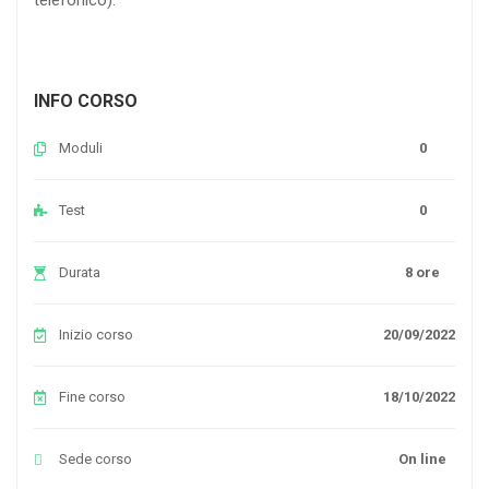
INFO CORSO
Moduli
0
Test
0
Durata
8 ore
Inizio corso
20/09/2022
Fine corso
18/10/2022
Sede corso
On line