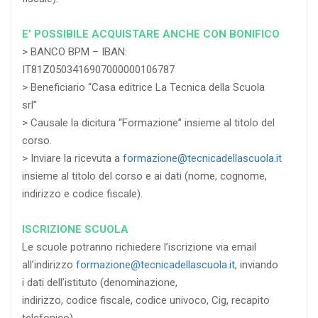
E’ POSSIBILE ACQUISTARE ANCHE CON BONIFICO
> BANCO BPM – IBAN:
IT81Z0503416907000000106787
> Beneficiario “Casa editrice La Tecnica della Scuola
srl”
> Causale la dicitura “Formazione” insieme al titolo del
corso.
> Inviare la ricevuta a
formazione@tecnicadellascuola.it
insieme al titolo del corso e ai dati (nome, cognome,
indirizzo e codice fiscale).
ISCRIZIONE SCUOLA
Le scuole potranno richiedere l’iscrizione via email
all’indirizzo
formazione@tecnicadellascuola.it
, inviando
i dati dell’istituto (denominazione,
indirizzo, codice fiscale, codice univoco, Cig, recapito
telefonico).