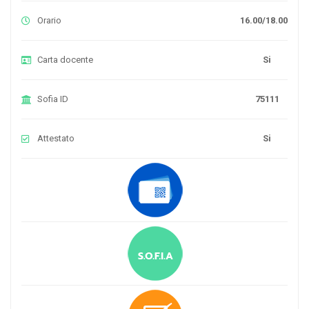
Orario
16.00/18.00
Carta docente
Si
Sofia ID
75111
Attestato
Si