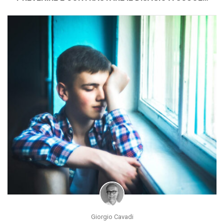
(PNRR 1.4)
Giorgio Cavadi