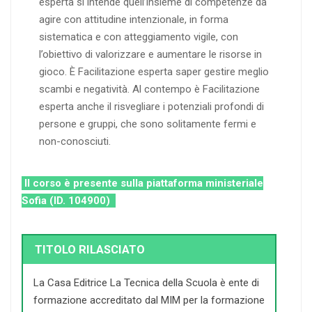
esperta si intende quell’insieme di competenze da
agire con attitudine intenzionale, in forma
sistematica e con atteggiamento vigile, con
l’obiettivo di valorizzare e aumentare le risorse in
gioco. È Facilitazione esperta saper gestire meglio
scambi e negatività. Al contempo è Facilitazione
esperta anche il risvegliare i potenziali profondi di
persone e gruppi, che sono solitamente fermi e
non-conosciuti.
Il corso è presente sulla piattaforma ministeriale
Sofia (ID. 104900)
TITOLO RILASCIATO
La Casa Editrice La Tecnica della Scuola è ente di
formazione accreditato dal MIM per la formazione