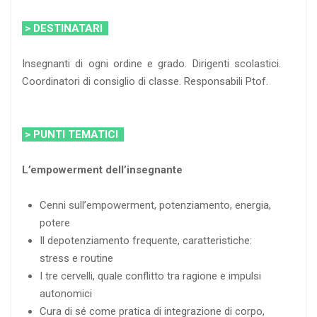
> DESTINATARI
Insegnanti di ogni ordine e grado. Dirigenti scolastici.
Coordinatori di consiglio di classe. Responsabili Ptof.
> PUNTI TEMATICI
L’empowerment dell’insegnante
Cenni sull’empowerment, potenziamento, energia,
potere
Il depotenziamento frequente, caratteristiche:
stress e routine
I tre cervelli, quale conflitto tra ragione e impulsi
autonomici
Cura di sé come pratica di integrazione di corpo,