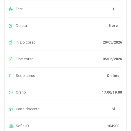
Test
1
Durata
8 ore
Inizio corso
20/05/2026
Fine corso
05/06/2026
Sede corso
On line
Orario
17.00/19.00
Carta docente
Si
Sofia ID
104900