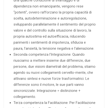
una qualche condizione di svantaggio e di
dipendenza non emancipante, vengono rese
“potenti”, ovvero rafforzano la propria capacità di
scelta, autodeterminazione e autoregolazione,
sviluppando parallelamente il sentimento del proprio
valore e del controllo sulla situazione di lavoro, la
propria autostima ed autoefficacia, riducendo
parimenti i sentimenti di impotenza, sfiducia e
paura, l’ansietà, la tensione negativa e l’alienazione.
Seconda competenza l’Integrazione. Quando
riusciamo a mettere insieme due differenze, due
persone, due visioni diametrali del problema, stiamo
agendo su nuovi collegamenti cervello-mente, che
attivano sintesi e nuove forze trasformatrici. Le
differenze sono il motore, le sue parti vanno
sincronizzate. Integrazione = distinzione +
collegamento.
Terza competenza la Facilitazione. Per Facilitazione