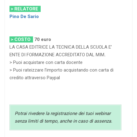
> RELATORE
Pino De Sario
> COSTO
70
euro
LA CASA EDITRICE LA TECNICA DELLA SCUOLA E’
ENTE DI FORMAZIONE ACCREDITATO DAL MIM
.
> Puoi acquistare con carta docente
> Puoi rateizzare l’importo acquistando con carta di
credito attraverso Paypal
Potrai rivedere la registrazione dei tuoi webinar
senza limiti di tempo, anche in caso di assenza.