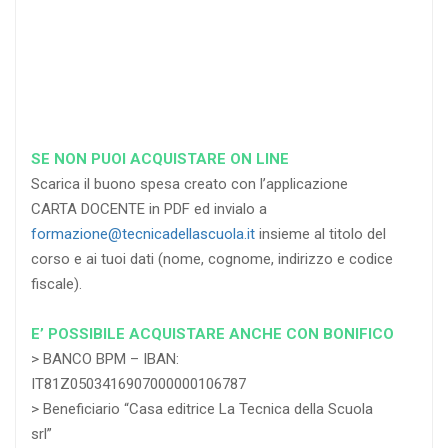
RICHIEDI
RICHIEDI
RICHIEDI
SE NON PUOI ACQUISTARE ON LINE
Scarica il buono spesa creato con l’applicazione
CARTA DOCENTE in PDF ed invialo a
formazione@tecnicadellascuola.it
insieme al titolo del
corso e ai tuoi dati (nome, cognome, indirizzo e codice
fiscale).
E’ POSSIBILE ACQUISTARE ANCHE CON BONIFICO
> BANCO BPM – IBAN:
IT81Z0503416907000000106787
> Beneficiario “Casa editrice La Tecnica della Scuola
srl”