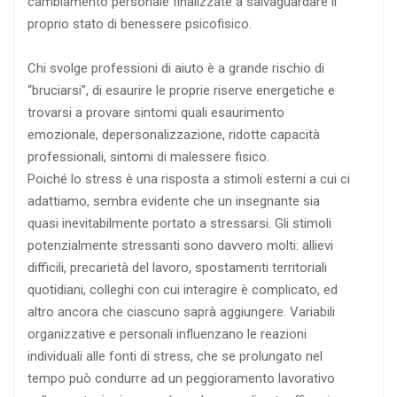
cambiamento personale finalizzate a salvaguardare il
proprio stato di benessere psicofisico.
Chi svolge professioni di aiuto è a grande rischio di
“bruciarsi”, di esaurire le proprie riserve energetiche e
trovarsi a provare sintomi quali esaurimento
emozionale, depersonalizzazione, ridotte capacità
professionali, sintomi di malessere fisico.
Poiché lo stress è una risposta a stimoli esterni a cui ci
adattiamo, sembra evidente che un insegnante sia
quasi inevitabilmente portato a stressarsi. Gli stimoli
potenzialmente stressanti sono davvero molti: allievi
difficili, precarietà del lavoro, spostamenti territoriali
quotidiani, colleghi con cui interagire è complicato, ed
altro ancora che ciascuno saprà aggiungere. Variabili
organizzative e personali influenzano le reazioni
individuali alle fonti di stress, che se prolungato nel
tempo può condurre ad un peggioramento lavorativo