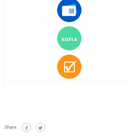
Share: