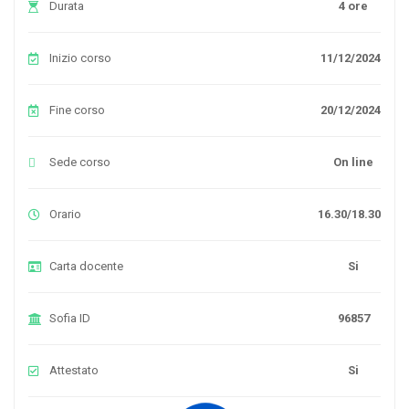
Durata
4 ore
Inizio corso
11/12/2024
Fine corso
20/12/2024
Sede corso
On line
Orario
16.30/18.30
Carta docente
Si
Sofia ID
96857
Attestato
Si