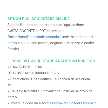
SE NON PUOI ACQUISTARE ON LINE
Scarica il buono spesa creato con l’applicazione
CARTA DOCENTE in PDF ed invialo a
formazione@tecnicadellascuola.it
insieme al titolo del
corso e ai tuoi dati (nome, cognome, indirizzo e codice
fiscale).
E’ POSSIBILE ACQUISTARE ANCHE CON BONIFICO
> BANCO BPM – IBAN:
IT81Z0503416907000000106787
> Beneficiario “Casa editrice La Tecnica della Scuola
srl”
> Causale la dicitura “Formazione” insieme al titolo del
corso.
> Inviare la ricevuta a
formazione@tecnicadellascuola.it