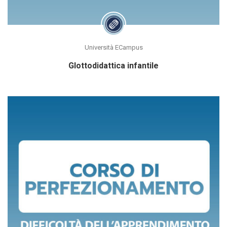
Università ECampus
Glottodidattica infantile