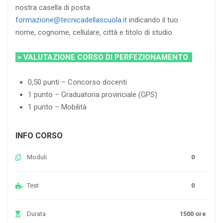
nostra casella di posta
formazione@tecnicadellascuola.it
indicando il tuo
nome, cognome, cellulare, città e titolo di studio.
> VALUTAZIONE CORSO DI PERFEZIONAMENTO
0,50 punti – Concorso docenti
1 punto – Graduatoria provinciale (GPS)
1 punto – Mobilità
INFO CORSO
Moduli
0
Test
0
Durata
1500 ore