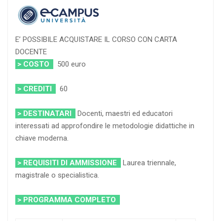
E’ POSSIBILE ACQUISTARE IL CORSO CON CARTA
DOCENTE
> COSTO
500 euro
> CREDITI
60
> DESTINATARI
Docenti, maestri ed educatori
interessati ad approfondire le metodologie didattiche in
chiave moderna.
> REQUISITI DI AMMISSIONE
Laurea triennale,
magistrale o specialistica.
> PROGRAMMA COMPLETO