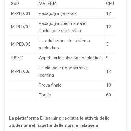
SSD
MATERIA
CFU
M-PED/01
Pedagogia generale
12
Pedagogia sperimentale:
M-PED/04
12
l’inclusione scolastica
La valutazione del sistema
M-PED/03
5
scolastico
IUS/01
Aspetti di legislazione scolastica
9
La classe e il cooperative
M-PED/03
12
learning
Prova finale
10
Totale
60
La piattaforma E-learning registra le attività dello
studente nel rispetto delle norme relative al