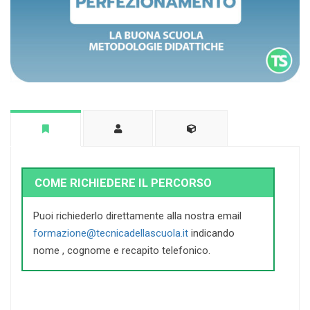
COME RICHIEDERE IL PERCORSO
Puoi richiederlo direttamente alla nostra email
formazione@tecnicadellascuola.it
indicando
nome , cognome e recapito telefonico.