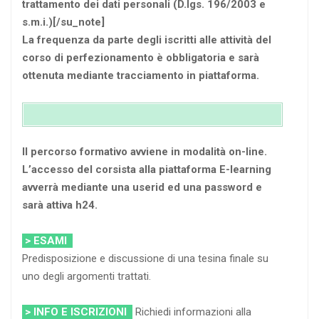
trattamento dei dati personali (D.lgs. 196/2003 e
s.m.i.)[/su_note]
La frequenza da parte degli iscritti alle attività del
corso di perfezionamento è obbligatoria e sarà
ottenuta mediante tracciamento in piattaforma.
Il percorso formativo avviene in modalità on-line.
L’accesso del corsista alla piattaforma E-learning
avverrà mediante una userid ed una password e
sarà attiva h24.
> ESAMI
Predisposizione e discussione di una tesina finale su
uno degli argomenti trattati.
> INFO E ISCRIZIONI
Richiedi informazioni alla