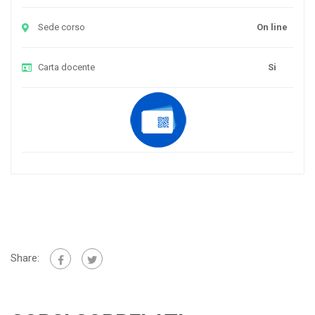
Sede corso
On line
Carta docente
Si
Share: