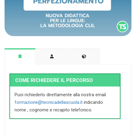
COME RICHIEDERE IL PERCORSO
Puoi richiederlo direttamente alla nostra email
formazione@tecnicadellascuola.it
indicando
nome , cognome e recapito telefonico.