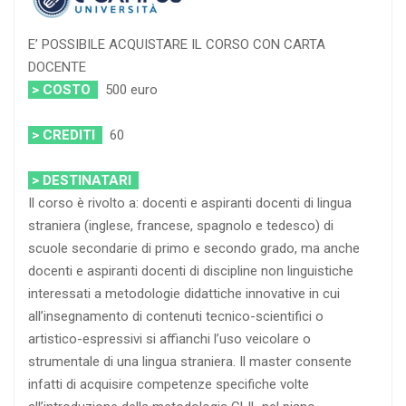
E’ POSSIBILE ACQUISTARE IL CORSO CON CARTA
DOCENTE
> COSTO
500 euro
> CREDITI
60
> DESTINATARI
Il corso è rivolto a: docenti e aspiranti docenti di lingua
straniera (inglese, francese, spagnolo e tedesco) di
scuole secondarie di primo e secondo grado, ma anche
docenti e aspiranti docenti di discipline non linguistiche
interessati a metodologie didattiche innovative in cui
all’insegnamento di contenuti tecnico-scientifici o
artistico-espressivi si affianchi l’uso veicolare o
strumentale di una lingua straniera. Il master consente
infatti di acquisire competenze specifiche volte