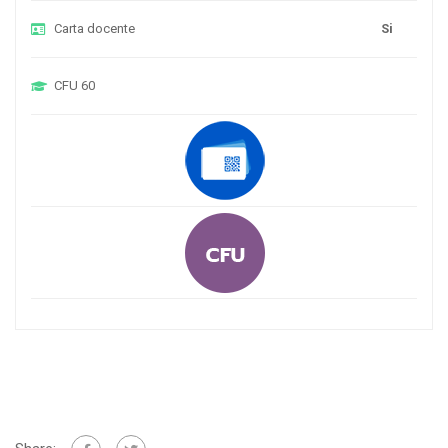
Carta docente
Si
CFU
60