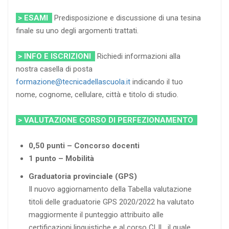
> ESAMI
Predisposizione e discussione di una tesina
finale su uno degli argomenti trattati.
> INFO E ISCRIZIONI
Richiedi informazioni alla
nostra casella di posta
formazione@tecnicadellascuola.it
indicando il tuo
nome, cognome, cellulare, città e titolo di studio.
> VALUTAZIONE CORSO DI PERFEZIONAMENTO
0,50 punti – Concorso docenti
1 punto – Mobilità
Graduatoria provinciale (GPS)
Il nuovo aggiornamento della Tabella valutazione
titoli delle graduatorie GPS 2020/2022 ha valutato
maggiormente il punteggio attribuito alle
certificazioni linguistiche e al corso CLIL, il quale