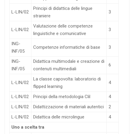
Principi di didattica delle lingue
L-LIN/02
3
straniere
Valutazione delle competenze
L-LIN/02
3
linguistiche e comunicative
ING-
Competenze informatiche di base
3
INF/05
ING-
Didattica multimodale e creazione di
6
INF/05
contenuti multimediali
La classe capovolta: laboratorio di
L-LIN/02
4
flipped learning
L-LIN/02
Principi della metodologia Clil
4
L-LIN/02
Didattizzazione di materiali autentici
2
L-LIN/02
Didattica delle microlingue
4
Uno a scelta tra