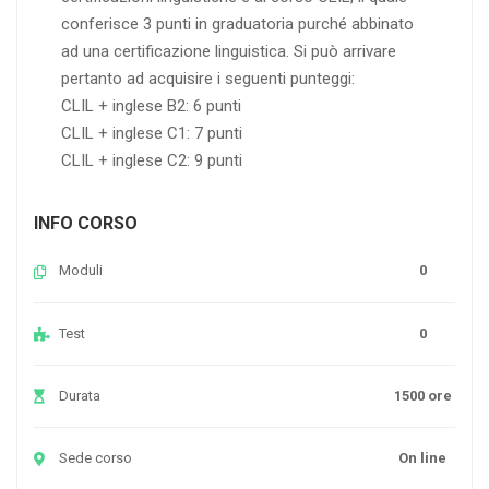
conferisce 3 punti in graduatoria purché abbinato
ad una certificazione linguistica. Si può arrivare
pertanto ad acquisire i seguenti punteggi:
CLIL + inglese B2: 6 punti
CLIL + inglese C1: 7 punti
CLIL + inglese C2: 9 punti
INFO CORSO
Moduli
0
Test
0
Durata
1500 ore
Sede corso
On line