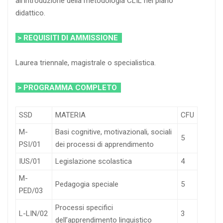
all’introduzione della metodologia CLIL nel piano
didattico.
> REQUISITI DI AMMISSIONE
Laurea triennale, magistrale o specialistica.
> PROGRAMMA COMPLETO
SSD
MATERIA
CFU
M-
Basi cognitive, motivazionali, sociali
5
PSI/01
dei processi di apprendimento
IUS/01
Legislazione scolastica
4
M-
Pedagogia speciale
5
PED/03
Processi specifici
L-LIN/02
3
dell’apprendimento linguistico