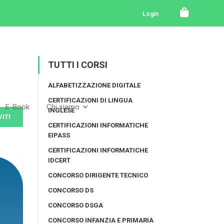
Login
TUTTI I CORSI
ALFABETIZZAZIONE DIGITALE
CERTIFICAZIONI DI LINGUA
E-Book
Chi siamo
INGLESE
VITI
CERTIFICAZIONI INFORMATICHE
EIPASS
CERTIFICAZIONI INFORMATICHE
IDCERT
CONCORSO DIRIGENTE TECNICO
CONCORSO DS
CONCORSO DSGA
CONCORSO INFANZIA E PRIMARIA