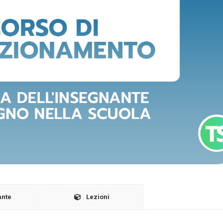
ante
Lezioni