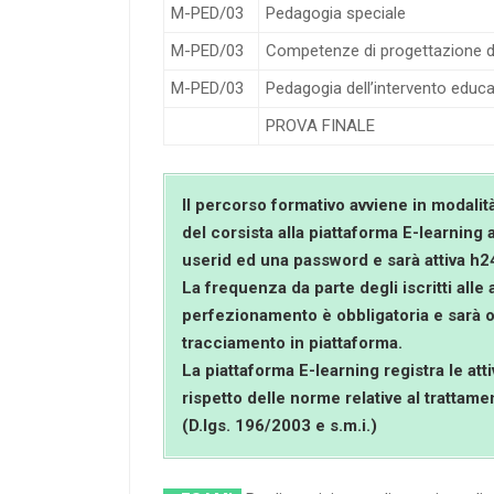
M-PED/03
Pedagogia speciale
M-PED/03
Competenze di progettazione d
M-PED/03
Pedagogia dell’intervento educa
PROVA FINALE
Il percorso formativo avviene in modalit
del corsista alla piattaforma E-learning
userid ed una password e sarà attiva h2
La frequenza da parte degli iscritti alle a
perfezionamento è obbligatoria e sarà 
tracciamento in piattaforma.
La piattaforma E-learning registra le atti
rispetto delle norme relative al trattame
(D.lgs. 196/2003 e s.m.i.)