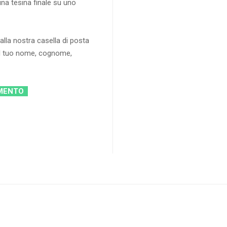
na tesina finale su uno
alla nostra casella di posta
il tuo nome, cognome,
AMENTO