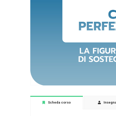
Scheda corso
Insegn