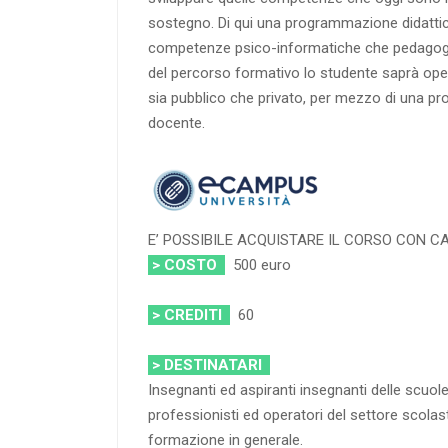
sostegno. Di qui una programmazione didattic
competenze psico-informatiche che pedagogic
del percorso formativo lo studente saprà oper
sia pubblico che privato, per mezzo di una pr
docente.
E’ POSSIBILE ACQUISTARE IL CORSO CON 
> COSTO
500 euro
> CREDITI
60
> DESTINATARI
Insegnanti ed aspiranti insegnanti delle scuole
professionisti ed operatori del settore scolast
formazione in generale.