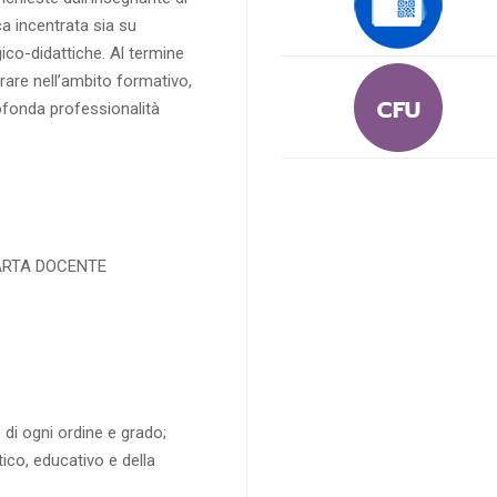
a incentrata sia su
o-didattiche. Al termine
are nell’ambito formativo,
ofonda professionalità
CARTA DOCENTE
 di ogni ordine e grado;
ico, educativo e della