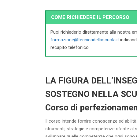
COME RICHIEDERE IL PERCORSO
Puoi richiederlo direttamente alla nostra em
formazione@tecnicadellascuola.it
indican
recapito telefonico.
LA FIGURA DELL’INSE
SOSTEGNO NELLA SC
Corso di perfezioname
Il corso intende fornire conoscenze ed abilità in
strumenti, strategie e competenze riferite al 
sviluppare quelle competenze che oggi sono ri