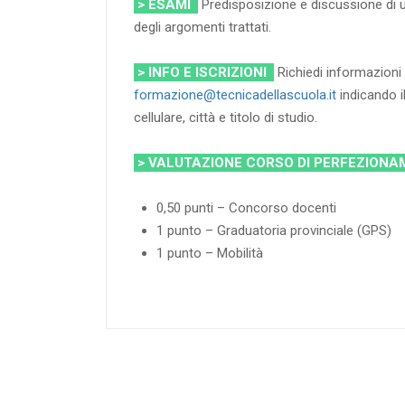
> ESAMI
Predisposizione e discussione di u
degli argomenti trattati.
> INFO E ISCRIZIONI
Richiedi informazioni 
formazione@tecnicadellascuola.it
indicando 
cellulare, città e titolo di studio.
> VALUTAZIONE CORSO DI PERFEZION
0,50 punti – Concorso docenti
1 punto – Graduatoria provinciale (GPS)
1 punto – Mobilità