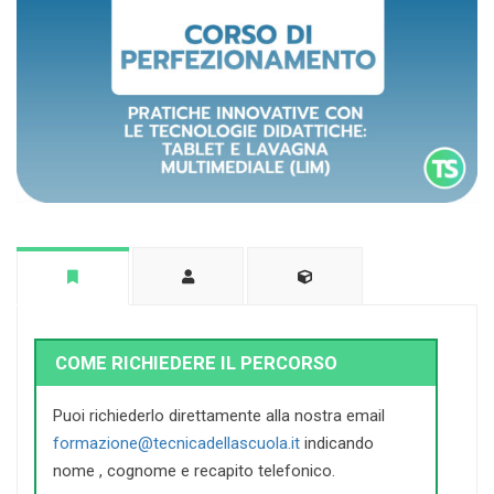
COME RICHIEDERE IL PERCORSO
Puoi richiederlo direttamente alla nostra email
formazione@tecnicadellascuola.it
indicando
nome , cognome e recapito telefonico.