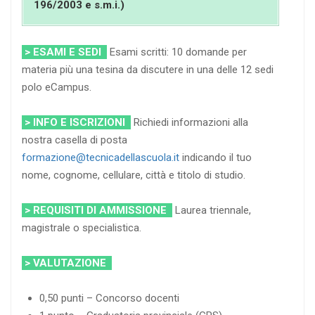
196/2003 e s.m.i.)
> ESAMI E SEDI
Esami scritti: 10 domande per
materia più una tesina da discutere in una delle 12 sedi
polo eCampus.
> INFO E ISCRIZIONI
Richiedi informazioni alla
nostra casella di posta
formazione@tecnicadellascuola.it
indicando il tuo
nome, cognome, cellulare, città e titolo di studio.
> REQUISITI DI AMMISSIONE
Laurea triennale,
magistrale o specialistica.
> VALUTAZIONE
0,50 punti – Concorso docenti