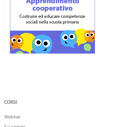
CORSI
Webinar
E-Learning