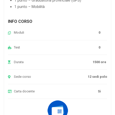
1 punto – Graduatoria provinciale (GPS)
1 punto – Mobilità
INFO CORSO
Moduli
0
Test
0
Durata
1500 ore
Sede corso
12 sedi polo
Carta docente
Si