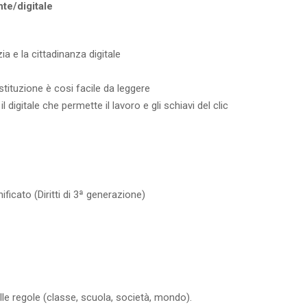
nte/digitale
ia e la cittadinanza digitale
stituzione è cosi facile da leggere
il digitale che permette il lavoro e gli schiavi del clic
ficato (Diritti di 3ª generazione)
le regole (classe, scuola, società, mondo).