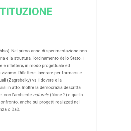
TITUZIONE
bbio). Nel primo anno di sperimentazione non
 e la struttura, l’ordinamento dello Stato, i
ne e riflettere, in modo progettuale ed
 viviamo. Riflettere, lavorare per formarsi e
duali (Zagrebelky) vs il dovere e la
crisi in atto. Inoltre la democrazia descritta
che, con l’ambiente
naturale
(filone 2) e quello
confronto, anche sui progetti realizzati nel
enza o DaD.