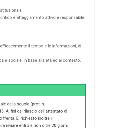
stituzionale.
 critico e atteggiamento attivo e responsabile.
 efficacemente il tempo e le informazioni, di
ca e sociale, in base alla età ed al contesto.
le della scuola (prot. n.
Ai fini del rilascio dell’attestato di
ferita. E’ richiesto inoltre il
a inviare entro e non oltre 20 giorni