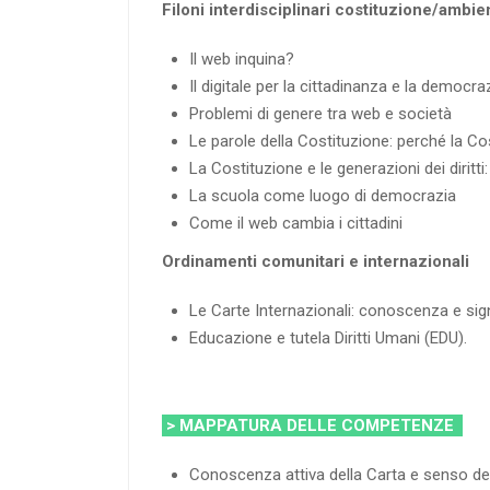
Filoni interdisciplinari costituzione/ambie
Il web inquina?
Il digitale per la cittadinanza e la democraz
Problemi di genere tra web e società
Le parole della Costituzione: perché la Co
La Costituzione e le generazioni dei diritti: 
La scuola come luogo di democrazia
Come il web cambia i cittadini
Ordinamenti comunitari e internazionali
Le Carte Internazionali: conoscenza e signi
Educazione e tutela Diritti Umani (EDU).
> MAPPATURA DELLE COMPETENZE
Conoscenza attiva della Carta e senso del