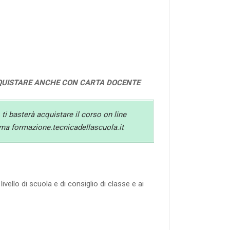
QUISTARE ANCHE CON CARTA DOCENTE
 ti basterà acquistare il corso on line
orma formazione.tecnicadellascuola.it
ello di scuola e di consiglio di classe e ai