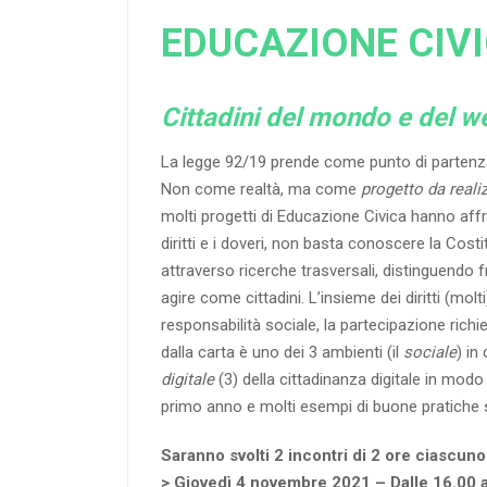
EDUCAZIONE CIV
Cittadini del mondo e del web
La legge 92/19 prende come punto di partenz
Non come realtà, ma come
progetto da reali
molti progetti di Educazione Civica hanno affr
diritti e i doveri, non basta conoscere la Costi
attraverso ricerche trasversali, distinguendo f
agire come cittadini. L’insieme dei diritti (molti
responsabilità sociale, la partecipazione richies
dalla carta è uno dei 3 ambienti (il
sociale
) in
digitale
(3) della cittadinanza digitale in modo 
primo anno e molti esempi di buone pratiche spe
Saranno svolti 2 incontri di 2 ore ciascuno
> Giovedì 4 novembre 2021 – Dalle 16.00 a