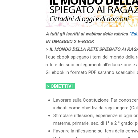
A tutti gli iscritti ai webinar della rubrica
“Edu
IN OMAGGIO 2 E-BOOK
> IL MONDO DELLA RETE SPIEGATO AI RAG
I due ebook spiegano i temi del mondo della r
rete e dei suoi collegamenti all’educazione e a
Gli ebook in formato PDF saranno scaricabili d
> OBIETTIVI
Lavorare sulla Costituzione. Far conoscere s
indicati come obiettivi da raggiungere (C
Stimolare riflessioni, esperienze in ogni 
materne, primarie, sec. di 1° e 2 ° grado: 
Favorire la riflessione sui temi della conv