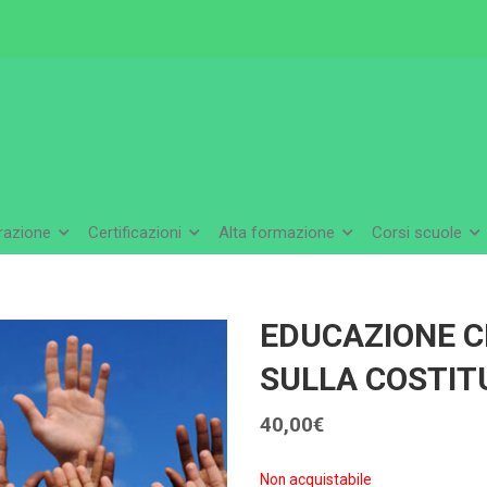
arazione
Certificazioni
Alta formazione
Corsi scuole
EDUCAZIONE C
SULLA COSTIT
40,00
€
Non acquistabile