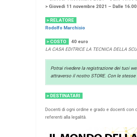
> Giovedì 11 novembre 2021 – Dalle 16.00 
> RELATORE
Rodolfo Marchisio
> COSTO
40
euro
LA CASA EDITRICE LA TECNICA DELLA SC
Potrai rivedere la registrazione dei tuoi w
attraverso il nostro STORE. Con le stesse c
> DESTINATARI
Docenti di ogni ordine e grado e docenti con c
referenti alla legalità.