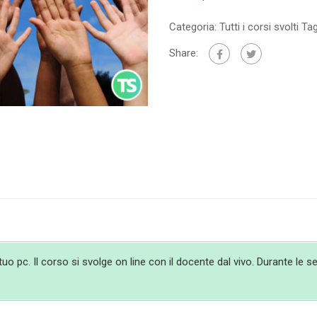
Categoria:
Tutti i corsi svolti
Ta
Share:
 pc. Il corso si svolge on line con il docente dal vivo. Durante le ses