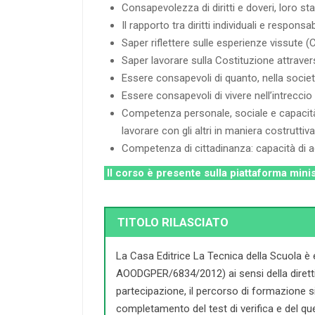
Consapevolezza di diritti e doveri, loro s
Il rapporto tra diritti individuali e respon
Saper riflettere sulle esperienze vissute (
Saper lavorare sulla Costituzione attraver
Essere consapevoli di quanto, nella società
Essere consapevoli di vivere nell’intreccio t
Competenza personale, sociale e capacità d
lavorare con gli altri in maniera costruttiva
Competenza di cittadinanza: capacità di agi
Il corso è presente sulla piattaforma mini
TITOLO RILASCIATO
La Casa Editrice La Tecnica della Scuola è 
AOODGPER/6834/2012) ai sensi della direttiva 
partecipazione, il percorso di formazione si c
completamento del test di verifica e del que