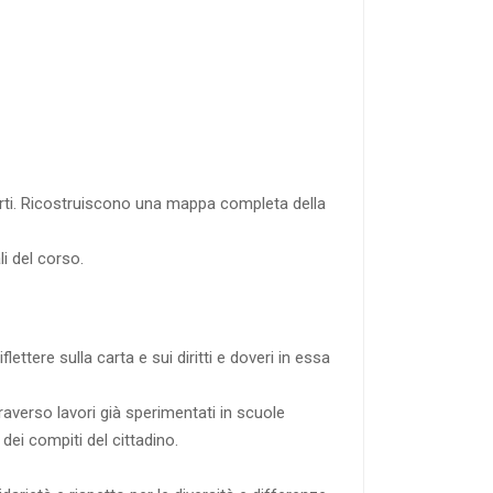
erti. Ricostruiscono una mappa completa della
i del corso.
ettere sulla carta e sui diritti e doveri in essa
raverso lavori già sperimentati in scuole
dei compiti del cittadino.