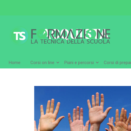
ACQUISTA
Home
Corsi on line
Piani e percorsi
Corsi di prep