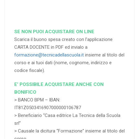
SE NON PUOI ACQUISTARE ON LINE
Scarica il buono spesa creato con l’applicazione
CARTA DOCENTE in PDF ed invialo a
formazione@tecnicadellascuola.it
insieme al titolo del
corso e ai tuoi dati (nome, cognome, indirizzo e
codice fiscale).
E’ POSSIBILE ACQUISTARE ANCHE CON
BONIFICO
> BANCO BPM – IBAN:
IT81Z0503416907000000106787
> Beneficiario “Casa editrice La Tecnica della Scuola
srl”
> Causale la dicitura “Formazione” insieme al titolo del
corso.