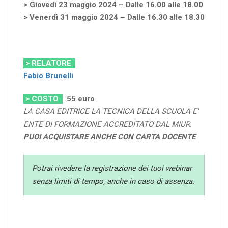
> Giovedì 23 maggio 2024 – Dalle 16.00 alle 18.00
> Venerdì 31 maggio 2024 – Dalle 16.30 alle 18.30
> RELATORE
Fabio Brunelli
> COSTO
55
euro
LA CASA EDITRICE LA TECNICA DELLA SCUOLA E’
ENTE DI FORMAZIONE ACCREDITATO DAL MIUR.
PUOI ACQUISTARE ANCHE CON CARTA DOCENTE
Potrai rivedere la registrazione dei tuoi webinar
senza limiti di tempo, anche in caso di assenza.