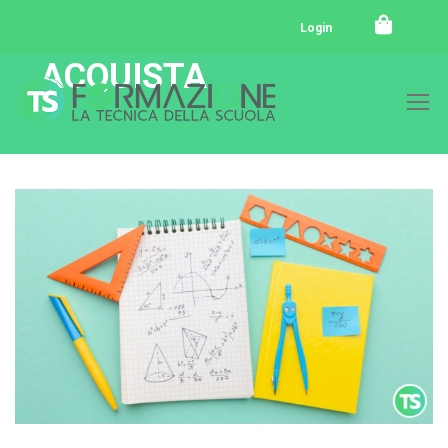
Login
ACQUISTA