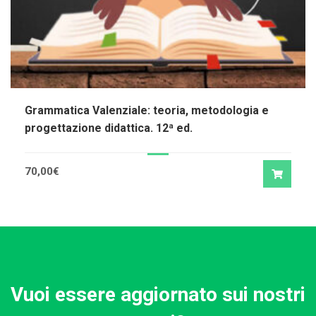
Grammatica Valenziale: teoria, metodologia e
progettazione didattica. 12ª ed.
70,00
€
Vuoi essere aggiornato sui nostri