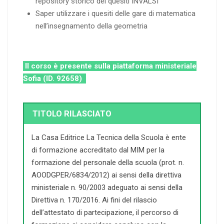
repository storico dei quesiti INVALSI
Saper utilizzare i quesiti delle gare di matematica
nell’insegnamento della geometria
Il corso è presente sulla piattaforma ministeriale
Sofia (ID. 92658)
TITOLO RILASCIATO
La Casa Editrice La Tecnica della Scuola è ente
di formazione accreditato dal MIM per la
formazione del personale della scuola (prot. n.
AOODGPER/6834/2012) ai sensi della direttiva
ministeriale n. 90/2003 adeguato ai sensi della
Direttiva n. 170/2016. Ai fini del rilascio
dell’attestato di partecipazione, il percorso di