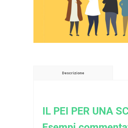
Descrizione
IL PEI PER UNA 
Esempi commentati 