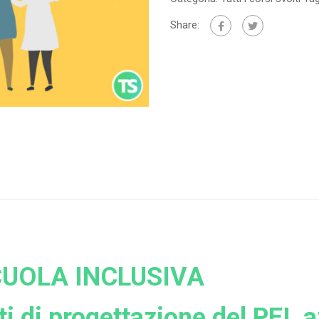
Share:
SCUOLA INCLUSIVA
di progettazione del PEI, az