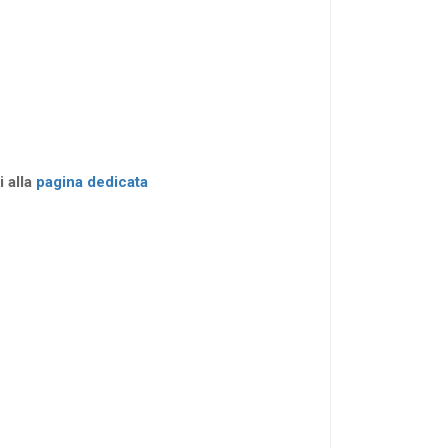
i alla
pagina dedicata