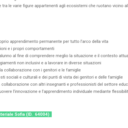
tra le varie figure appartenenti agli ecosistemi che ruotano vicino al
oprio apprendimento permanente per tutto l’arco della vita
ioni e i propri comportamenti
 alunno al fine di comprendere meglio la situazione e il contesto attu
giamenti non inclusivi e a lavorare in diverse situazioni
a collaborazione con i genitori e le famiglie
 sociali e culturali e dei punti di vista dei genitori e delle famiglie
collaborazione con altri insegnanti e professionisti del settore educ
overe l’innovazione e l’apprendimento individuale mediante flessibilità
steriale Sofia (ID. 64004)