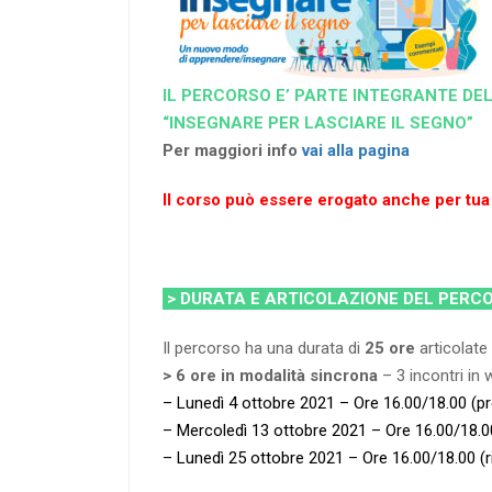
IL PERCORSO E’ PARTE INTEGRANTE DE
“INSEGNARE PER LASCIARE IL SEGNO”
Per maggiori info
vai alla pagina
Il corso può essere erogato anche per tua
> DURATA E ARTICOLAZIONE DEL PER
Il percorso ha una durata di
25 ore
articolat
> 6 ore in modalità sincrona
– 3 incontri in 
– Lunedì 4 ottobre 2021 – Ore 16.00/18.00 (pr
– Mercoledì 13 ottobre 2021 – Ore 16.00/18.0
– Lunedì 25 ottobre 2021 – Ore 16.00/18.00 (rif