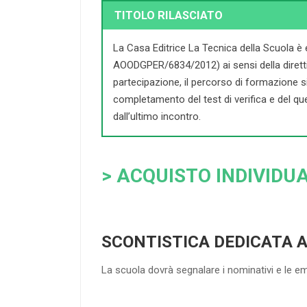
TITOLO RILASCIATO
La Casa Editrice La Tecnica della Scuola è 
AOODGPER/6834/2012) ai sensi della direttiva 
partecipazione, il percorso di formazione si c
completamento del test di verifica e del que
dall’ultimo incontro.
> ACQUISTO INDIVIDUA
SCONTISTICA DEDICATA 
La scuola dovrà segnalare i nominativi e le e