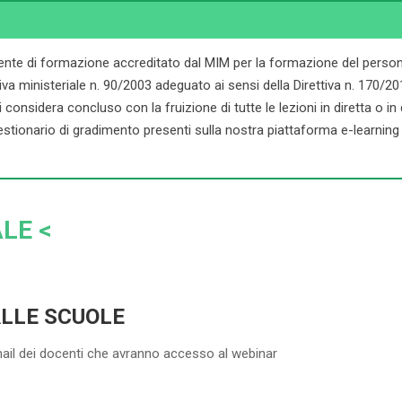
ente di formazione accreditato dal MIM per la formazione del persona
ministeriale n. 90/2003 adeguato ai sensi della Direttiva n. 170/2016. 
onsidera concluso con la fruizione di tutte le lezioni in diretta o in dif
stionario di gradimento presenti sulla nostra piattaforma e-learning d
LE <
ALLE SCUOLE
mail dei docenti che avranno accesso al webinar