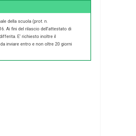
le della scuola (prot. n.
Ai fini del rilascio dell’attestato di
ferita. E’ richiesto inoltre il
a inviare entro e non oltre 20 giorni