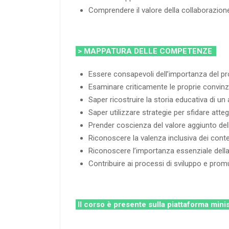
Comprendere il valore della collaborazione 
> MAPPATURA DELLE COMPETENZE
Essere consapevoli dell’importanza del pr
Esaminare criticamente le proprie convinz
Saper ricostruire la storia educativa di un
Saper utilizzare strategie per sfidare atteg
Prender coscienza del valore aggiunto dell
Riconoscere la valenza inclusiva dei contesti
Riconoscere l’importanza essenziale della 
Contribuire ai processi di sviluppo e promu
Il corso è presente sulla piattaforma mini