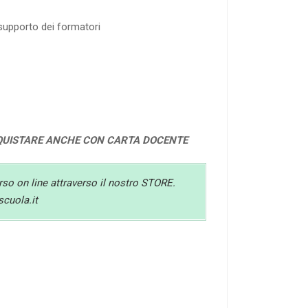
 supporto dei formatori
QUISTARE ANCHE CON CARTA DOCENTE
orso on line attraverso il nostro STORE.
scuola.it