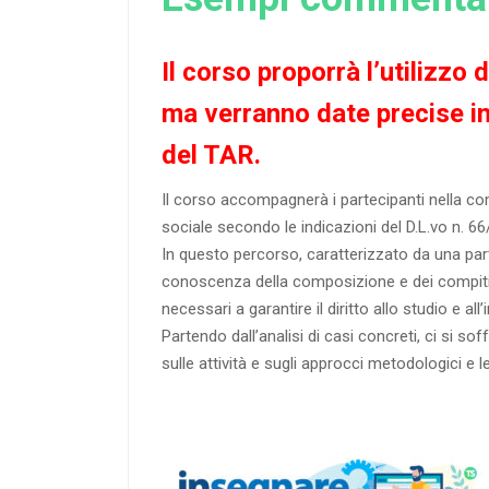
Il corso proporrà l’utilizzo
ma verranno date precise i
del TAR.
Il corso accompagnerà i partecipanti nella comp
sociale secondo le indicazioni del D.L.vo n. 6
In questo percorso, caratterizzato da una part
conoscenza della composizione e dei compiti d
necessari a garantire il diritto allo studio e a
Partendo dall’analisi di casi concreti, ci si so
sulle attività e sugli approcci metodologici e le 