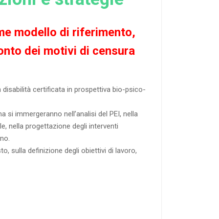
me modello di riferimento,
nto dei motivi di censura
disabilità certificata in prospettiva bio-psico-
 si immergeranno nell’analisi del PEI, nella
 nella progettazione degli interventi
gno.
, sulla definizione degli obiettivi di lavoro,