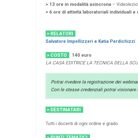
> 13 ore in modalità asincrona
– Videolezio
> 6 ore di attività laboratoriali individuali 
> RELATORI
Salvatore Impellizzeri
e
Katia Perdichizzi
> COSTO
140 euro
LA CASA EDITRICE LA TECNICA DELLA SC
Potrai rivedere la registrazione dei webina
Con le stesse credenziali potrai visionare 
> DESTINATARI
Tutti i docenti di ogni ordine e grado
> PUNTI TEMATICI