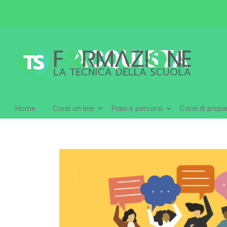
ACQUISTA
Home
Corsi on line
Piani e percorsi
Corsi di prep