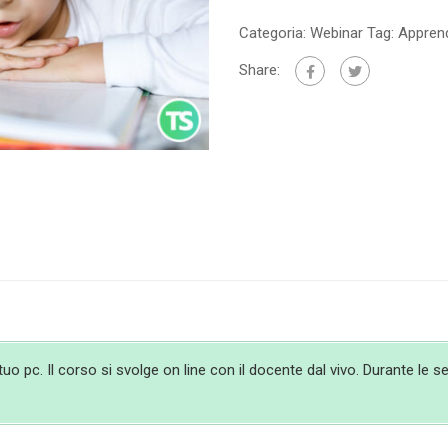
Categoria:
Webinar
Tag:
Appren
Share:
 pc. Il corso si svolge on line con il docente dal vivo. Durante le ses