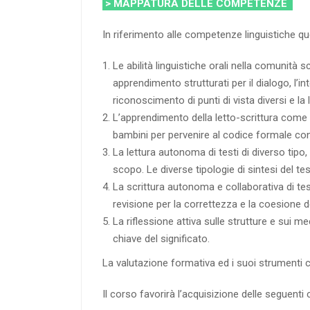
> MAPPATURA DELLE COMPETENZE
In riferimento alle competenze linguistiche q
Le abilità linguistiche orali nella comunità s
apprendimento strutturati per il dialogo, l’in
riconoscimento di punti di vista diversi e l
L’apprendimento della letto-scrittura come ab
bambini per pervenire al codice formale cond
La lettura autonoma di testi di diverso tipo, 
scopo. Le diverse tipologie di sintesi del t
La scrittura autonoma e collaborativa di tes
revisione per la correttezza e la coesione d
La riflessione attiva sulle strutture e sui
chiave del significato.
La valutazione formativa ed i suoi strumenti
Il corso favorirà l’acquisizione delle seguent