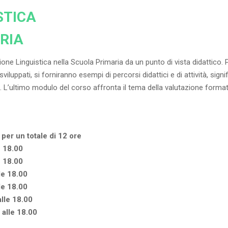
STICA
RIA
ione Linguistica nella Scuola Primaria da un punto di vista didattico. 
luppati, si forniranno esempi di percorsi didattici e di attività, sign
. L’ultimo modulo del corso affronta il tema della valutazione formati
 per un totale di 12 ore
e 18.00
e 18.00
le 18.00
le 18.00
lle 18.00
alle 18.00