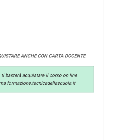
QUISTARE ANCHE CON CARTA DOCENTE
 ti basterà acquistare il corso on line
orma formazione.tecnicadellascuola.it