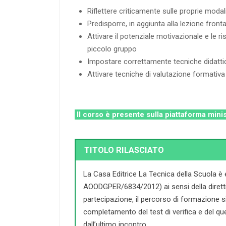
Riflettere criticamente sulle proprie moda
Predisporre, in aggiunta alla lezione front
Attivare il potenziale motivazionale e le ri
piccolo gruppo
Impostare correttamente tecniche didatt
Attivare tecniche di valutazione formativ
Il corso è presente sulla piattaforma mini
TITOLO RILASCIATO
La Casa Editrice La Tecnica della Scuola è 
AOODGPER/6834/2012) ai sensi della direttiva 
partecipazione, il percorso di formazione si c
completamento del test di verifica e del que
dall’ultimo incontro.