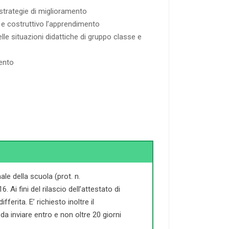
 strategie di miglioramento
vo e costruttivo l’apprendimento
elle situazioni didattiche di gruppo classe e
ento
le della scuola (prot. n.
Ai fini del rilascio dell’attestato di
ferita. E’ richiesto inoltre il
a inviare entro e non oltre 20 giorni