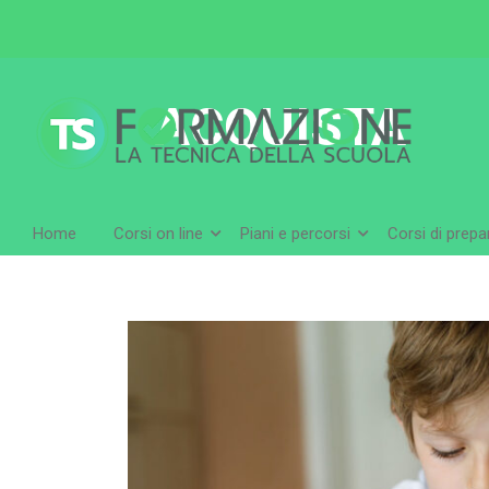
ACQUISTA
Home
Corsi on line
Piani e percorsi
Corsi di prep