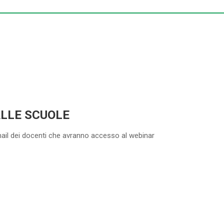
ALLE SCUOLE
mail dei docenti che avranno accesso al webinar
5-20 DOCENTI