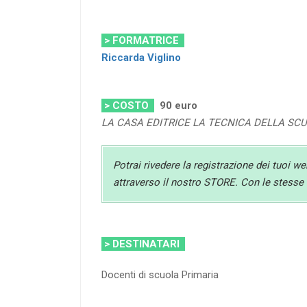
> FORMATRICE
Riccarda Viglino
> COSTO
90
euro
LA CASA EDITRICE LA TECNICA DELLA SC
Potrai rivedere la registrazione dei tuoi w
attraverso il nostro STORE. Con le stesse c
> DESTINATARI
Docenti di scuola Primaria