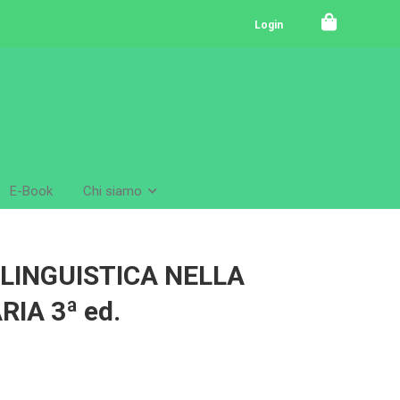
Login
E-Book
Chi siamo
 LINGUISTICA NELLA
IA 3ª ed.