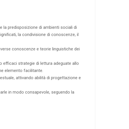
 e la predisposizione di ambienti sociali di
ignificati, la condivisione di conoscenze, il
diverse conoscenze e teorie linguistiche dei
o efficaci strategie di lettura adeguate allo
me elemento facilitante.
stuale, attivando abilità di progettazione e
 usarle in modo consapevole, seguendo la