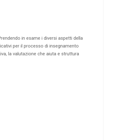
Prendendo in esame i diversi aspetti della
ificativi per il processo di insegnamento
va, la valutazione che aiuta e struttura