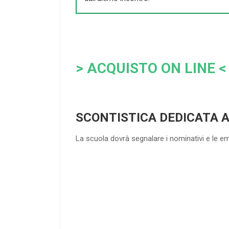
> ACQUISTO ON LINE <
SCONTISTICA DEDICATA 
La scuola dovrà segnalare i nominativi e le e
4
DOCENTI