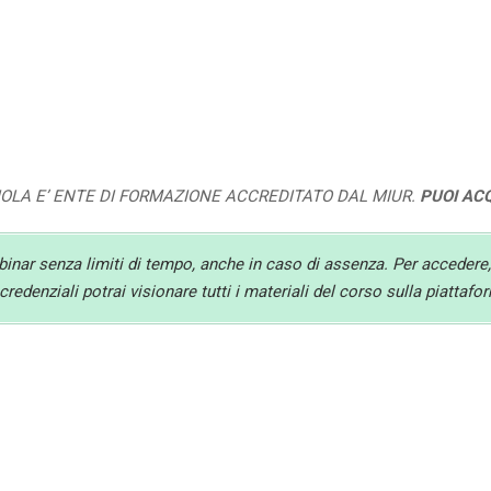
UOLA E’ ENTE DI FORMAZIONE ACCREDITATO DAL MIUR.
PUOI AC
ebinar senza limiti di tempo, anche in caso di assenza. Per accedere,
redenziali potrai visionare tutti i materiali del corso sulla piattaf