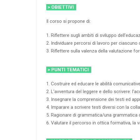
> OBIETTIVI
Il corso si propone di:
Riflettere sugli ambiti di sviluppo dell’educa
Individuare percorsi di lavoro per ciascuno d
Riflettere sulla valenza della valutazione
> PUNTI TEMATICI
Costruire ed educare le abilità comunicative 
L’avventura del leggere e dello scrivere: l’acq
Insegnare la comprensione dei testi ed appre
Imparare a scrivere testi diversi con la coll
Ragionare di grammatica/una grammatica ch
Valutare il percorso in ottica formativa, l