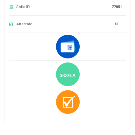
Sofia ID
77851
Attestato
Si