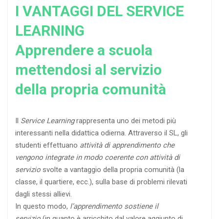
I VANTAGGI DEL SERVICE
LEARNING
Apprendere a scuola
mettendosi al servizio
della propria comunità
Il
Service Learning
rappresenta uno dei metodi più
interessanti nella didattica odierna. Attraverso il SL, gli
studenti effettuano
attività di apprendimento che
vengono integrate in modo coerente con attività di
servizio
svolte a vantaggio della propria comunità (la
classe, il quartiere, ecc.), sulla base di problemi rilevati
dagli stessi allievi.
In questo modo,
l’apprendimento sostiene il
servizio
(in quanto è arricchito dal valore aggiunto di