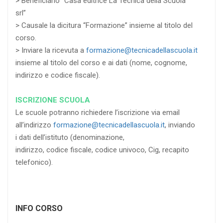
> Beneficiario “Casa editrice La Tecnica della Scuola
srl”
> Causale la dicitura “Formazione” insieme al titolo del
corso.
> Inviare la ricevuta a
formazione@tecnicadellascuola.it
insieme al titolo del corso e ai dati (nome, cognome,
indirizzo e codice fiscale).
ISCRIZIONE SCUOLA
Le scuole potranno richiedere l’iscrizione via email
all’indirizzo
formazione@tecnicadellascuola.it
, inviando
i dati dell’istituto (denominazione,
indirizzo, codice fiscale, codice univoco, Cig, recapito
telefonico).
INFO CORSO