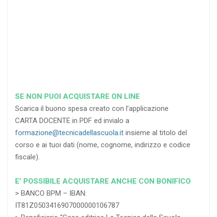
RICHIEDI
RICHIEDI
RICHIEDI
SE NON PUOI ACQUISTARE ON LINE
Scarica il buono spesa creato con l’applicazione
CARTA DOCENTE in PDF ed invialo a
formazione@tecnicadellascuola.it
insieme al titolo del
corso e ai tuoi dati (nome, cognome, indirizzo e codice
fiscale).
E’ POSSIBILE ACQUISTARE ANCHE CON BONIFICO
> BANCO BPM – IBAN:
IT81Z0503416907000000106787