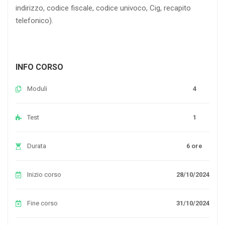
indirizzo, codice fiscale, codice univoco, Cig, recapito
telefonico).
INFO CORSO
Moduli
4
Test
1
Durata
6 ore
Inizio corso
28/10/2024
Fine corso
31/10/2024