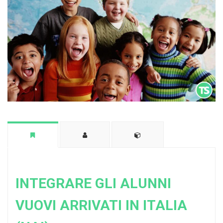
INTEGRARE GLI ALUNNI
VUOVI ARRIVATI IN ITALIA