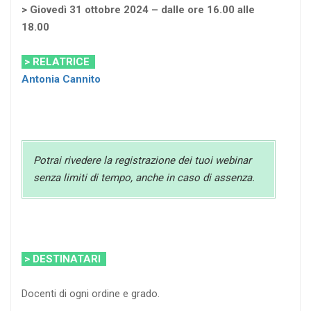
> Giovedì 31 ottobre 2024 – dalle ore 16.00 alle
18.00
> RELATRICE
Antonia Cannito
Potrai rivedere la registrazione dei tuoi webinar
senza limiti di tempo, anche in caso di assenza.
> DESTINATARI
Docenti di ogni ordine e grado.