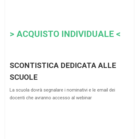
> ACQUISTO INDIVIDUALE <
SCONTISTICA DEDICATA ALLE
SCUOLE
La scuola dovrà segnalare i nominativi e le email dei
docenti che avranno accesso al webinar
4
DOCENTI
5-
21-
20 DOCENTI
50
DOCENTI