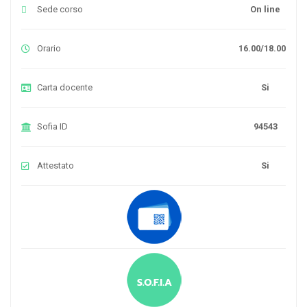
Sede corso
On line
Orario
16.00/18.00
Carta docente
Si
Sofia ID
94543
Attestato
Si