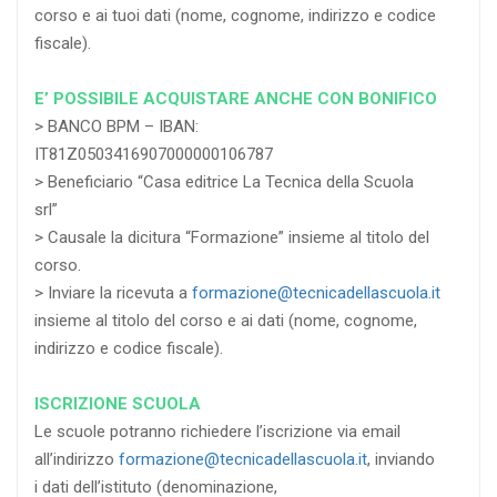
corso e ai tuoi dati (nome, cognome, indirizzo e codice
fiscale).
E’ POSSIBILE ACQUISTARE ANCHE CON BONIFICO
> BANCO BPM – IBAN:
IT81Z0503416907000000106787
> Beneficiario “Casa editrice La Tecnica della Scuola
srl”
> Causale la dicitura “Formazione” insieme al titolo del
corso.
> Inviare la ricevuta a
formazione@tecnicadellascuola.it
insieme al titolo del corso e ai dati (nome, cognome,
indirizzo e codice fiscale).
ISCRIZIONE SCUOLA
Le scuole potranno richiedere l’iscrizione via email
all’indirizzo
formazione@tecnicadellascuola.it
, inviando
i dati dell’istituto (denominazione,