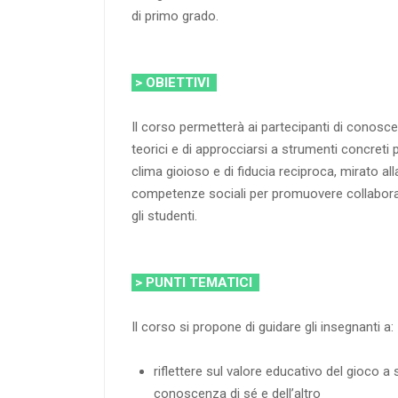
di primo grado.
> OBIETTIVI
Il corso permetterà ai partecipanti di conosc
teorici e di approcciarsi a strumenti concreti p
clima gioioso e di fiducia reciproca, mirato al
competenze sociali per promuovere collaborazi
gli studenti.
> PUNTI TEMATICI
Il corso si propone di guidare gli insegnanti a:
riflettere sul valore educativo del gioco 
conoscenza di sé e dell’altro