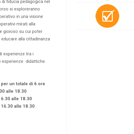
i fiducia pedagogica nel
corso si esploreranno
perativo in una visione
perativi mirati alla
e gioioso su cui poter
 educare alla cittadinanza
i esperienze tra i
i esperienze didattiche.
 per un totale di 6 ore
30 alle 18.30
6.30 alle 18.30
16.30 alle 18.30