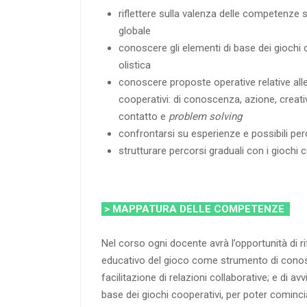
riflettere sulla valenza delle competenze s
globale
conoscere gli elementi di base dei giochi 
olistica
conoscere proposte operative relative alle 
cooperativi: di conoscenza, azione, creativ
contatto e
problem solving
confrontarsi su esperienze e possibili per
strutturare percorsi graduali con i giochi 
> MAPPATURA DELLE COMPETENZE
Nel corso ogni docente avrà l’opportunità di rif
educativo del gioco come strumento di conosce
facilitazione di relazioni collaborative; e di avv
base dei giochi cooperativi, per poter cominciar