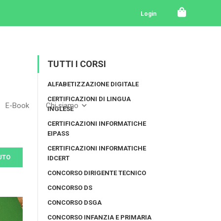
Login
TUTTI I CORSI
ALFABETIZZAZIONE DIGITALE
CERTIFICAZIONI DI LINGUA
E-Book
Chi siamo
INGLESE
CERTIFICAZIONI INFORMATICHE
EIPASS
CERTIFICAZIONI INFORMATICHE
UTO
IDCERT
CONCORSO DIRIGENTE TECNICO
CONCORSO DS
CONCORSO DSGA
CONCORSO INFANZIA E PRIMARIA