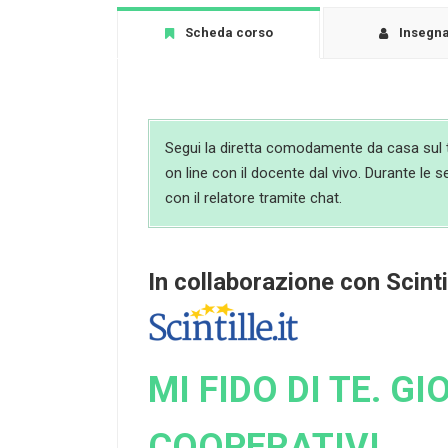
Scheda corso
Insegn
Segui la diretta comodamente da casa sul t
on line con il docente dal vivo. Durante le s
con il relatore tramite chat.
In collaborazione con Scintil
MI FIDO DI TE. GI
COOPERATIVI