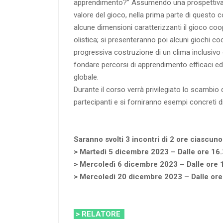
apprendimento?” Assumendo una prospettiva d
valore del gioco, nella prima parte di questo 
alcune dimensioni caratterizzanti il gioco coo
olistica; si presenteranno poi alcuni giochi coo
progressiva costruzione di un clima inclusivo 
fondare percorsi di apprendimento efficaci ed
globale.
Durante il corso verrà privilegiato lo scambio d
partecipanti e si forniranno esempi concreti d
Saranno svolti 3 incontri di 2 ore ciascuno
> Martedì 5 dicembre 2023 – Dalle ore 16.
> Mercoledì 6 dicembre 2023 – Dalle ore 1
> Mercoledì 20 dicembre 2023 – Dalle ore 
> RELATORE