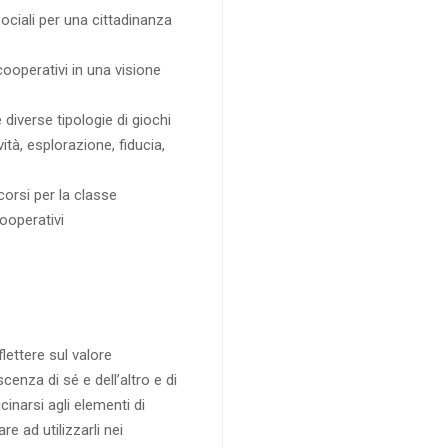
ociali per una cittadinanza
cooperativi in una visione
diverse tipologie di giochi
ità, esplorazione, fiducia,
corsi per la classe
cooperativi
lettere sul valore
nza di sé e dell’altro e di
icinarsi agli elementi di
e ad utilizzarli nei