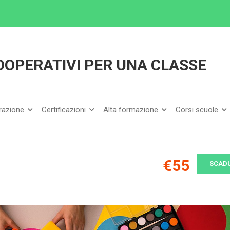
IDO DI TE. GIOCHI COOPERATIVI PER UNA CLASSE INCLUSIVA
 COOPERATIVI PER UNA CLASSE
arazione
Certificazioni
Alta formazione
Corsi scuole
€55
SCAD
I