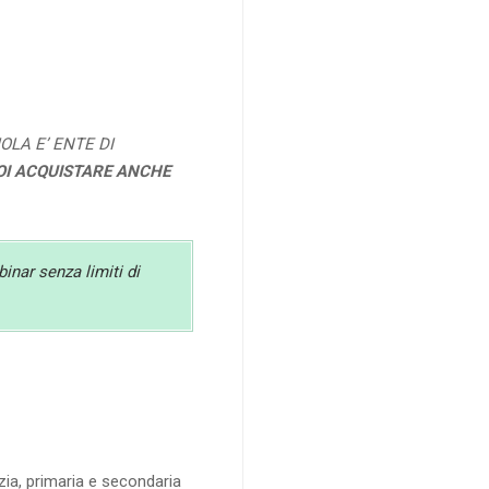
OLA E’ ENTE DI
OI ACQUISTARE ANCHE
binar senza limiti di
nzia, primaria e secondaria