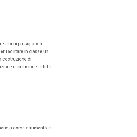
ere alcuni presupposti
er facilitare in classe un
la costruzione di
one e inclusione di tutti
a scuola come strumento di