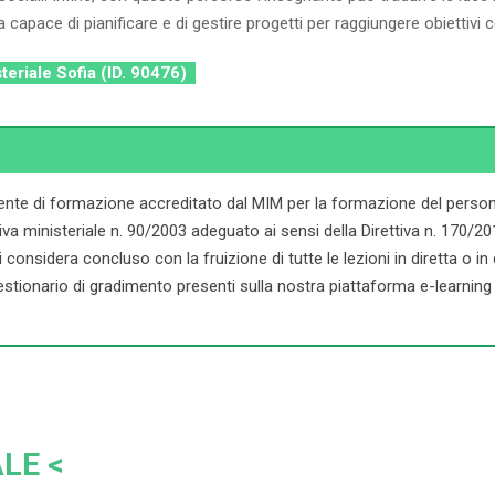
 capace di pianificare e di gestire progetti per raggiungere obiettivi c
steriale Sofia (ID. 90476)
ente di formazione accreditato dal MIM per la formazione del persona
ministeriale n. 90/2003 adeguato ai sensi della Direttiva n. 170/2016. 
onsidera concluso con la fruizione di tutte le lezioni in diretta o in dif
stionario di gradimento presenti sulla nostra piattaforma e-learning d
LE <