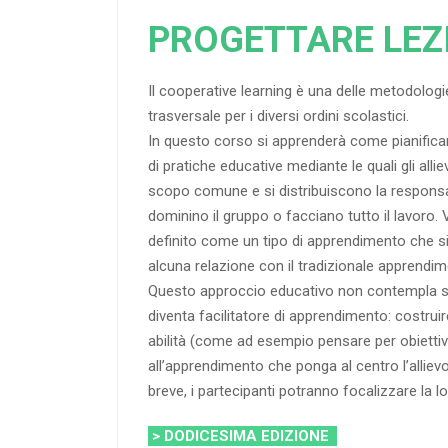
PROGETTARE LEZ
Il cooperative learning è una delle metodologie
trasversale per i diversi ordini scolastici.
In questo corso si apprenderà come pianificar
di pratiche educative mediante le quali gli al
scopo comune e si distribuiscono la responsab
dominino il gruppo o facciano tutto il lavoro.
definito come un tipo di apprendimento che si
alcuna relazione con il tradizionale apprendime
Questo approccio educativo non contempla sol
diventa facilitatore di apprendimento: costrui
abilità (come ad esempio pensare per obiettiv
all’apprendimento che ponga al centro l’alliev
breve, i partecipanti potranno focalizzare la 
> DODICESIMA EDIZIONE