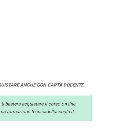
QUISTARE ANCHE CON CARTA DOCENTE
 ti basterà acquistare il corso on line
orma formazione.tecnicadellascuola.it