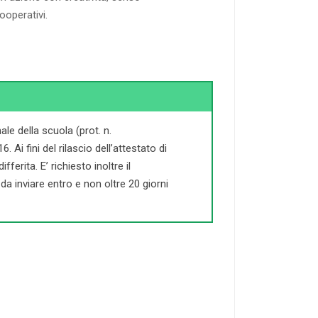
ooperativi.
le della scuola (prot. n.
Ai fini del rilascio dell’attestato di
ferita. E’ richiesto inoltre il
a inviare entro e non oltre 20 giorni