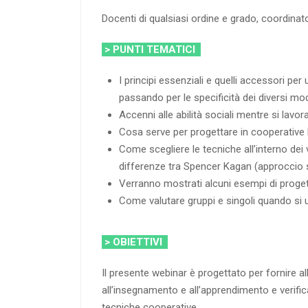
Docenti di qualsiasi ordine e grado, coordinator
> PUNTI TEMATICI
I principi essenziali e quelli accessori per
passando per le specificità dei diversi mod
Accenni alle abilità sociali mentre si lavor
Cosa serve per progettare in cooperative l
Come scegliere le tecniche all’interno dei 
differenze tra Spencer Kagan (approccio s
Verranno mostrati alcuni esempi di proge
Come valutare gruppi e singoli quando si 
> OBIETTIVI
Il presente webinar è progettato per fornire a
all’insegnamento e all’apprendimento e verific
tecniche cooperative.