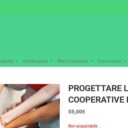
arazione
Certificazioni
Alta formazione
Corsi scuole
PROGETTARE L
COOPERATIVE L
55,00
€
Non acquistabile