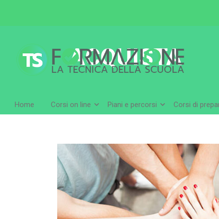
ACQUISTA
Home
Corsi on line
Piani e percorsi
Corsi di prep