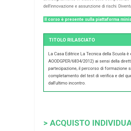
dell’innovazione e assunzione di rischi. Diventa
Il corso è presente sulla piattaforma mini
TITOLO RILASCIATO
La Casa Editrice La Tecnica della Scuola è 
AOODGPER/6834/2012) ai sensi della direttiva 
partecipazione, il percorso di formazione si c
completamento del test di verifica e del que
dall’ultimo incontro.
> ACQUISTO INDIVIDUA