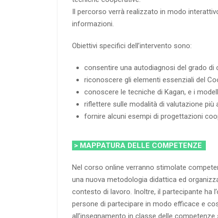
Il percorso verrà realizzato in modo interattiv
informazioni.
Obiettivi specifici dell’intervento sono:
consentire una autodiagnosi del grado di
riconoscere gli elementi essenziali del Coo
conoscere le tecniche di Kagan, e i modelli
riflettere sulle modalità di valutazione pi
fornire alcuni esempi di progettazioni coo
> MAPPATURA DELLE COMPETENZE
Nel corso online verranno stimolate competenz
una nuova metodologia didattica ed organizza 
contesto di lavoro. Inoltre, il partecipante ha 
persone di partecipare in modo efficace e cost
all’insegnamento in classe delle competenze so