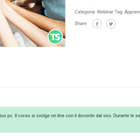
Categoria:
Webinar
Tag:
Appren
Share:
 pc. Il corso si svolge on line con il docente dal vivo. Durante le ses