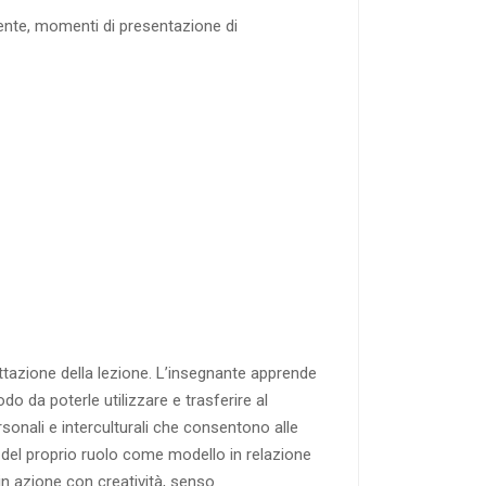
lmente, momenti di presentazione di
ttazione della lezione. L’insegnante apprende
 da poterle utilizzare e trasferire al
ersonali e interculturali che consentono alle
a del proprio ruolo come modello in relazione
in azione con creatività, senso