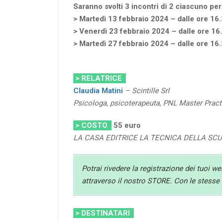
Saranno svolti 3 incontri di 2 ciascuno per
> Martedì 13 febbraio 2024 – dalle ore 16.
> Venerdì 23 febbraio 2024 – dalle ore 16.
> Martedì 27 febbraio 2024 – dalle ore 16.
> RELATRICE
Claudia Matini
– Scintille Srl
Psicologa, psicoterapeuta, PNL Master Practi
> COSTO
55
euro
LA CASA EDITRICE LA TECNICA DELLA SC
Potrai rivedere la registrazione dei tuoi w
attraverso il nostro STORE. Con le stesse c
> DESTINATARI