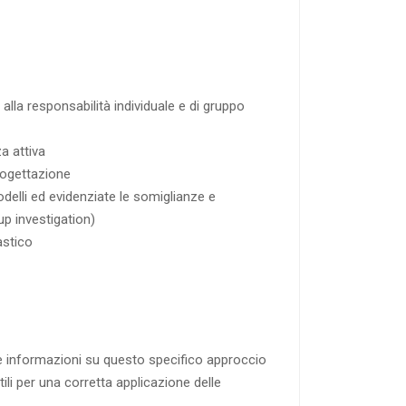
 alla responsabilità individuale e di gruppo
za attiva
progettazione
odelli ed evidenziate le somiglianze e
p investigation)
astico
ire informazioni su questo specifico approccio
ili per una corretta applicazione delle