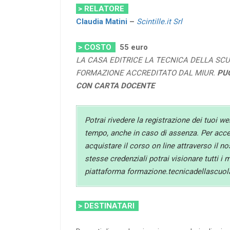
> RELATORE
Claudia Matini
–
Scintille.it Srl
> COSTO
55
euro
LA CASA EDITRICE LA TECNICA DELLA SCU
FORMAZIONE ACCREDITATO DAL MIUR.
PU
CON CARTA DOCENTE
Potrai rivedere la registrazione dei tuoi we
tempo, anche in caso di assenza. Per acced
acquistare il corso on line attraverso il n
stesse credenziali potrai visionare tutti i 
piattaforma formazione.tecnicadellascuola
> DESTINATARI