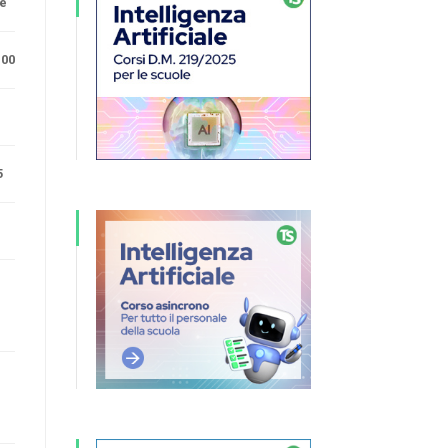
ne
.00
5