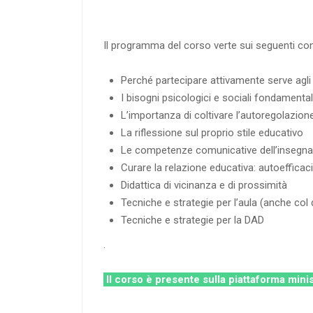
Il programma del corso verte sui seguenti con
Perché partecipare attivamente serve agli
I bisogni psicologici e sociali fondamental
L’importanza di coltivare l’autoregolazion
La riflessione sul proprio stile educativo
Le competenze comunicative dell’insegna
Curare la relazione educativa: autoefficac
Didattica di vicinanza e di prossimità
Tecniche e strategie per l’aula (anche col
Tecniche e strategie per la DAD
.
Il corso è presente sulla piattaforma mini