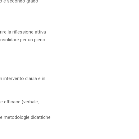
imo e secondo grado
re la riflessione attiva
onsolidare per un pieno
 intervento d’aula e in
 efficace (verbale,
e metodologie didattiche