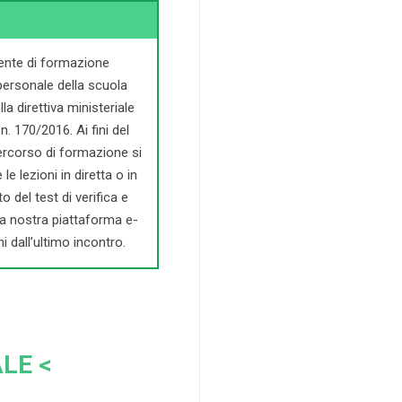
 ente di formazione
personale della scuola
a direttiva ministeriale
n. 170/2016. Ai fini del
 percorso di formazione si
e lezioni in diretta o in
o del test di verifica e
la nostra piattaforma e-
i dall’ultimo incontro.
LE <