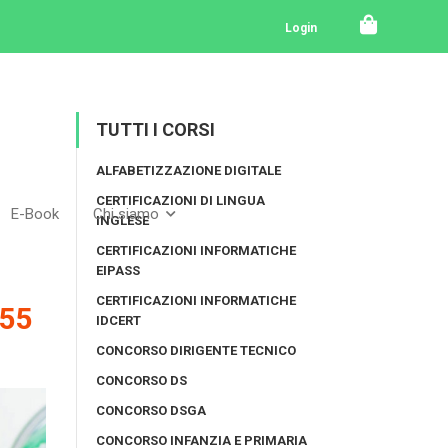
Login
TUTTI I CORSI
ALFABETIZZAZIONE DIGITALE
CERTIFICAZIONI DI LINGUA
E-Book
Chi siamo
INGLESE
CERTIFICAZIONI INFORMATICHE
EIPASS
CERTIFICAZIONI INFORMATICHE
55
IDCERT
CONCORSO DIRIGENTE TECNICO
CONCORSO DS
CONCORSO DSGA
CONCORSO INFANZIA E PRIMARIA