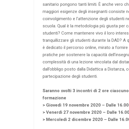
sanitario pongono tanti limiti. È anche vero c
maggiori esigenze degli insegnanti consiste nel
coinvolgimento e l’attenzione degli studenti ne
scuola. Qual è la metodologia più giusta per ca
studenti? Come mantenere vivo il loro inter
tranquillizzare gli studenti durante la DAD? A
è dedicato il percorso online, mirato a fornire
pratiche per sostenere la capacità dell’insegna
complessità di una lezione vincolata dal dist
dall’obbligo posto dalla Didattica a Distanza, co
partecipazione degli studenti.
Saranno svolti 3 incontri di 2 ore ciascuno 
formazione
> Giovedì 19 novembre 2020 – Dalle 16.00 
> Venerdì 27 novembre 2020 – Dalle 16.00
> Mercoledì 2 dicembre 2020 – Dalle 16.00