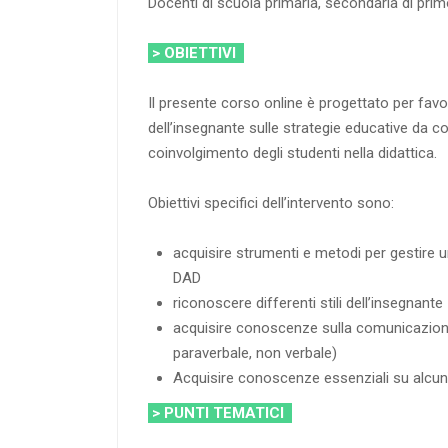
Docenti di scuola primaria, secondaria di pr
> OBIETTIVI
Il presente corso online è progettato per favori
dell’insegnante sulle strategie educative da c
coinvolgimento degli studenti nella didattica.
Obiettivi specifici dell’intervento sono:
acquisire strumenti e metodi per gestire un
DAD
riconoscere differenti stili dell’insegnante
acquisire conoscenze sulla comunicazione
paraverbale, non verbale)
Acquisire conoscenze essenziali su alcun
> PUNTI TEMATICI