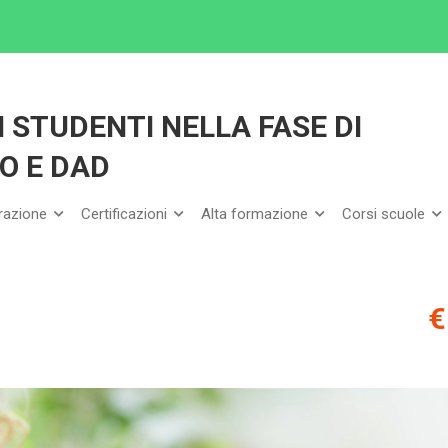
 COINVOLGERE GLI STUDENTI NELLA FASE DI DISTANZIAMENTO FISICO E DAD
 STUDENTI NELLA FASE DI
O E DAD
arazione
Certificazioni
Alta formazione
Corsi scuole
€