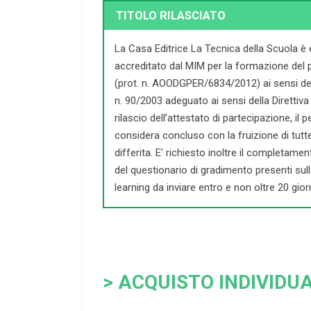
TITOLO RILASCIATO
La Casa Editrice La Tecnica della Scuola è
accreditato dal MIM per la formazione del 
(prot. n. AOODGPER/6834/2012) ai sensi dell
n. 90/2003 adeguato ai sensi della Direttiva 
rilascio dell’attestato di partecipazione, il
considera concluso con la fruizione di tutte l
differita. E’ richiesto inoltre il completament
del questionario di gradimento presenti sul
learning da inviare entro e non oltre 20 giorn
> ACQUISTO INDIVIDUA