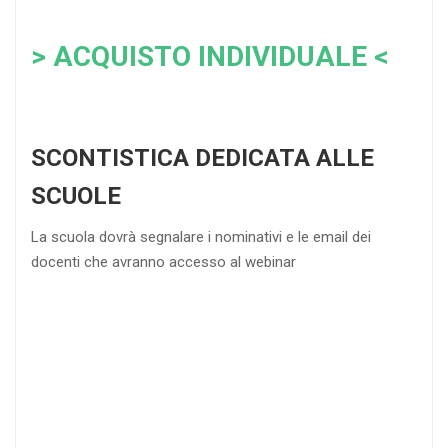
> ACQUISTO INDIVIDUALE <
SCONTISTICA DEDICATA ALLE
SCUOLE
La scuola dovrà segnalare i nominativi e le email dei
docenti che avranno accesso al webinar
4
DOCENTI
5-
21-
20 DOCENTI
50
DOCENTI