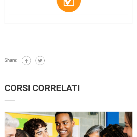
Share:
CORSI CORRELATI