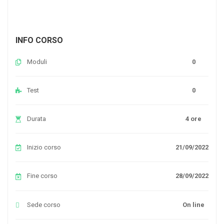
INFO CORSO
Moduli
0
Test
0
Durata
4 ore
Inizio corso
21/09/2022
Fine corso
28/09/2022
Sede corso
On line