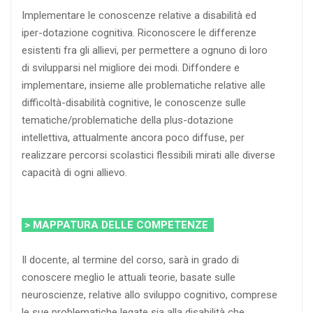
Implementare le conoscenze relative a disabilità ed
iper-dotazione cognitiva. Riconoscere le differenze
esistenti fra gli allievi, per permettere a ognuno di loro
di svilupparsi nel migliore dei modi. Diffondere e
implementare, insieme alle problematiche relative alle
difficoltà-disabilità cognitive, le conoscenze sulle
tematiche/problematiche della plus-dotazione
intellettiva, attualmente ancora poco diffuse, per
realizzare percorsi scolastici flessibili mirati alle diverse
capacità di ogni allievo.
> MAPPATURA DELLE COMPETENZE
Il docente, al termine del corso, sarà in grado di
conoscere meglio le attuali teorie, basate sulle
neuroscienze, relative allo sviluppo cognitivo, comprese
le sue problematiche legate sia alla disabilità che