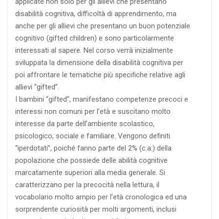
applicate non solo per gli allievi che presentano
disabilità cognitiva, difficoltà di apprendimento, ma
anche per gli allievi che presentano un buon potenziale
cognitivo (gifted children) e sono particolarmente
interessati al sapere. Nel corso verrà inizialmente
sviluppata la dimensione della disabilità cognitiva per
poi affrontare le tematiche più specifiche relative agli
allievi “gifted”.
I bambini “gifted”, manifestano competenze precoci e
interessi non comuni per l’età e suscitano molto
interesse da parte dell’ambiente scolastico,
psicologico, sociale e familiare. Vengono definiti
“iperdotati”, poiché fanno parte del 2% (c.a.) della
popolazione che possiede delle abilità cognitive
marcatamente superiori alla media generale. Si
caratterizzano per la precocità nella lettura, il
vocabolario molto ampio per l’età cronologica ed una
sorprendente curiosità per molti argomenti, inclusi