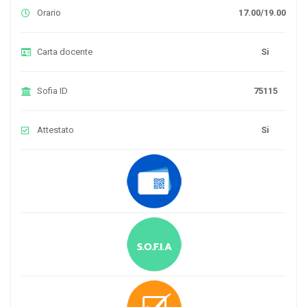
Orario
17.00/19.00
Carta docente
Si
Sofia ID
75115
Attestato
Si