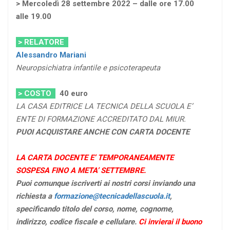
> Mercoledì 28 settembre 2022 – dalle ore 17.00
alle 19.00
> RELATORE
Alessandro Mariani
Neuropsichiatra infantile e psicoterapeuta
> COSTO
40 euro
LA CASA EDITRICE LA TECNICA DELLA SCUOLA E’
ENTE DI FORMAZIONE ACCREDITATO DAL MIUR.
PUOI ACQUISTARE ANCHE CON CARTA DOCENTE
LA CARTA DOCENTE E’ TEMPORANEAMENTE
SOSPESA FINO A META’ SETTEMBRE.
Puoi comunque iscriverti ai nostri corsi inviando una
richiesta a
formazione@tecnicadellascuola.it
,
specificando titolo del corso, nome, cognome,
indirizzo, codice fiscale e cellulare.
Ci invierai il buono