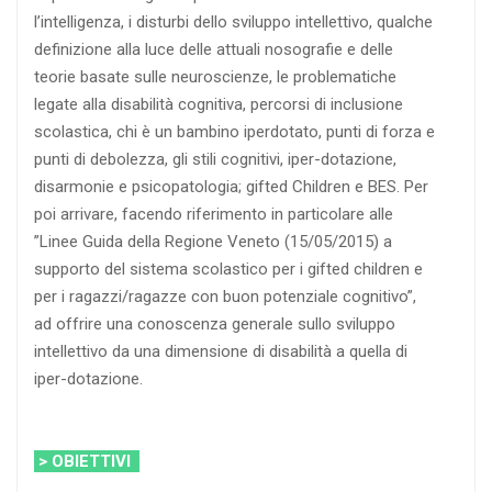
l’intelligenza, i disturbi dello sviluppo intellettivo, qualche
definizione alla luce delle attuali nosografie e delle
teorie basate sulle neuroscienze, le problematiche
legate alla disabilità cognitiva, percorsi di inclusione
scolastica, chi è un bambino iperdotato, punti di forza e
punti di debolezza, gli stili cognitivi, iper-dotazione,
disarmonie e psicopatologia; gifted Children e BES. Per
poi arrivare, facendo riferimento in particolare alle
”Linee Guida della Regione Veneto (15/05/2015) a
supporto del sistema scolastico per i gifted children e
per i ragazzi/ragazze con buon potenziale cognitivo”,
ad offrire una conoscenza generale sullo sviluppo
intellettivo da una dimensione di disabilità a quella di
iper-dotazione.
> OBIETTIVI