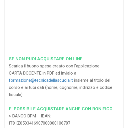
RICHIEDI
RICHIEDI
RICHIEDI
SE NON PUOI ACQUISTARE ON LINE
Scarica il buono spesa creato con l’applicazione
CARTA DOCENTE in PDF ed invialo a
formazione@tecnicadellascuola.it
insieme al titolo del
corso e ai tuoi dati (nome, cognome, indirizzo e codice
fiscale).
E’ POSSIBILE ACQUISTARE ANCHE CON BONIFICO
> BANCO BPM – IBAN:
IT81Z0503416907000000106787