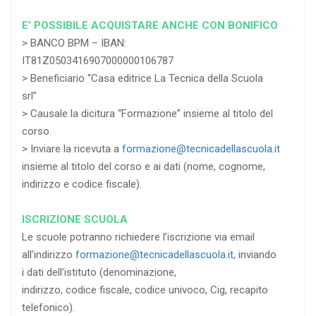
E’ POSSIBILE ACQUISTARE ANCHE CON BONIFICO
> BANCO BPM – IBAN:
IT81Z0503416907000000106787
> Beneficiario “Casa editrice La Tecnica della Scuola
srl”
> Causale la dicitura “Formazione” insieme al titolo del
corso.
> Inviare la ricevuta a
formazione@tecnicadellascuola.it
insieme al titolo del corso e ai dati (nome, cognome,
indirizzo e codice fiscale).
ISCRIZIONE SCUOLA
Le scuole potranno richiedere l’iscrizione via email
all’indirizzo
formazione@tecnicadellascuola.it
, inviando
i dati dell’istituto (denominazione,
indirizzo, codice fiscale, codice univoco, Cig, recapito
telefonico).