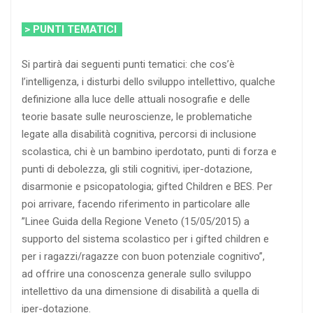
> PUNTI TEMATICI
Si partirà dai seguenti punti tematici: che cos’è
l’intelligenza, i disturbi dello sviluppo intellettivo, qualche
definizione alla luce delle attuali nosografie e delle
teorie basate sulle neuroscienze, le problematiche
legate alla disabilità cognitiva, percorsi di inclusione
scolastica, chi è un bambino iperdotato, punti di forza e
punti di debolezza, gli stili cognitivi, iper-dotazione,
disarmonie e psicopatologia; gifted Children e BES. Per
poi arrivare, facendo riferimento in particolare alle
”Linee Guida della Regione Veneto (15/05/2015) a
supporto del sistema scolastico per i gifted children e
per i ragazzi/ragazze con buon potenziale cognitivo”,
ad offrire una conoscenza generale sullo sviluppo
intellettivo da una dimensione di disabilità a quella di
iper-dotazione.