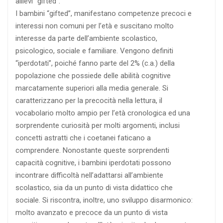
allievi “gifted”.
I bambini “gifted”, manifestano competenze precoci e
interessi non comuni per l’età e suscitano molto
interesse da parte dell’ambiente scolastico,
psicologico, sociale e familiare. Vengono definiti
“iperdotati”, poiché fanno parte del 2% (c.a.) della
popolazione che possiede delle abilità cognitive
marcatamente superiori alla media generale. Si
caratterizzano per la precocità nella lettura, il
vocabolario molto ampio per l’età cronologica ed una
sorprendente curiosità per molti argomenti, inclusi
concetti astratti che i coetanei faticano a
comprendere. Nonostante queste sorprendenti
capacità cognitive, i bambini iperdotati possono
incontrare difficoltà nell’adattarsi all’ambiente
scolastico, sia da un punto di vista didattico che
sociale. Si riscontra, inoltre, uno sviluppo disarmonico:
molto avanzato e precoce da un punto di vista