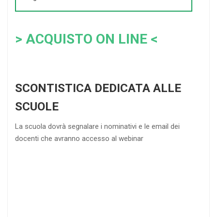
> ACQUISTO ON LINE <
SCONTISTICA DEDICATA ALLE
SCUOLE
La scuola dovrà segnalare i nominativi e le email dei
docenti che avranno accesso al webinar
4
DOCENTI
5-
21-
20 DOCENTI
50
DOCENTI