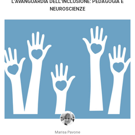
L’AVANGUARDIA DELL’INCLUSIONE: PEDAGOGIA E
NEUROSCIENZE
Marisa Pavone