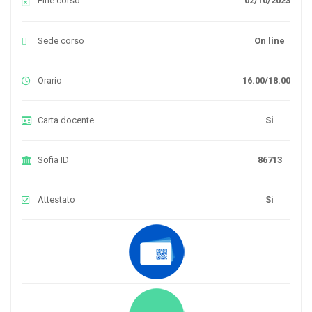
Fine corso
02/10/2023
Sede corso
On line
Orario
16.00/18.00
Carta docente
Si
Sofia ID
86713
Attestato
Si