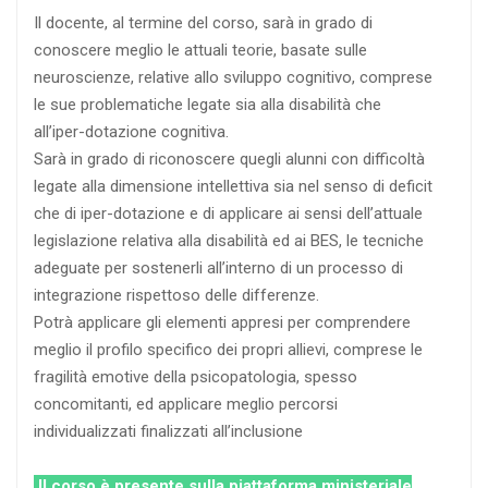
Il docente, al termine del corso, sarà in grado di
conoscere meglio le attuali teorie, basate sulle
neuroscienze, relative allo sviluppo cognitivo, comprese
le sue problematiche legate sia alla disabilità che
all’iper-dotazione cognitiva.
Sarà in grado di riconoscere quegli alunni con difficoltà
legate alla dimensione intellettiva sia nel senso di deficit
che di iper-dotazione e di applicare ai sensi dell’attuale
legislazione relativa alla disabilità ed ai BES, le tecniche
adeguate per sostenerli all’interno di un processo di
integrazione rispettoso delle differenze.
Potrà applicare gli elementi appresi per comprendere
meglio il profilo specifico dei propri allievi, comprese le
fragilità emotive della psicopatologia, spesso
concomitanti, ed applicare meglio percorsi
individualizzati finalizzati all’inclusione
Il corso è presente sulla piattaforma ministeriale