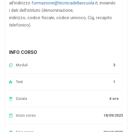
all’indirizzo
formazione@tecnicadellascuola.it
, inviando
i dati dell’istituto (denominazione,
indirizzo, codice fiscale, codice univoco, Cig, recapito
telefonico).
INFO CORSO
Moduli
3
Test
1
Durata
4 ore
Inizio corso
18/09/2023