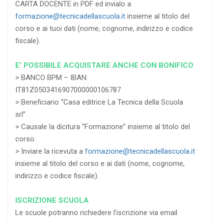
CARTA DOCENTE in PDF ed invialo a
formazione@tecnicadellascuola.it
insieme al titolo del
corso e ai tuoi dati (nome, cognome, indirizzo e codice
fiscale).
E’ POSSIBILE ACQUISTARE ANCHE CON BONIFICO
> BANCO BPM – IBAN:
IT81Z0503416907000000106787
> Beneficiario “Casa editrice La Tecnica della Scuola
srl”
> Causale la dicitura “Formazione” insieme al titolo del
corso.
> Inviare la ricevuta a
formazione@tecnicadellascuola.it
insieme al titolo del corso e ai dati (nome, cognome,
indirizzo e codice fiscale).
ISCRIZIONE SCUOLA
Le scuole potranno richiedere l’iscrizione via email