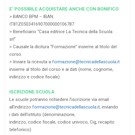
E’ POSSIBILE ACQUISTARE ANCHE CON BONIFICO
> BANCO BPM – IBAN:
IT81Z0503416907000000106787
> Beneficiario “Casa editrice La Tecnica della Scuola
srl”
> Causale la dicitura “Formazione” insieme al titolo del
corso.
> Inviare la ricevuta a
formazione@tecnicadellascuola.it
insieme al titolo del corso e ai dati (nome, cognome,
indirizzo e codice fiscale).
ISCRIZIONE SCUOLA
Le scuole potranno richiedere l’iscrizione via email
all’indirizzo
formazione@tecnicadellascuola.it
, inviando
i dati dell’istituto (denominazione,
indirizzo, codice fiscale, codice univoco, Cig, recapito
telefonico).