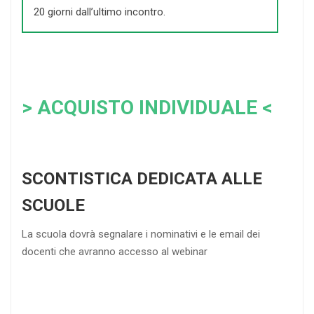
20 giorni dall’ultimo incontro.
> ACQUISTO INDIVIDUALE <
SCONTISTICA DEDICATA ALLE
SCUOLE
La scuola dovrà segnalare i nominativi e le email dei
docenti che avranno accesso al webinar
4
DOCENTI
5-
21-