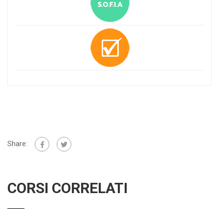
Share:
CORSI CORRELATI