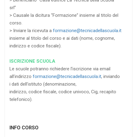
> Beneficiario “Casa editrice La Tecnica della Scuola
srl”
> Causale la dicitura “Formazione” insieme al titolo del
corso.
> Inviare la ricevuta a
formazione@tecnicadellascuola.it
insieme al titolo del corso e ai dati (nome, cognome,
indirizzo e codice fiscale).
ISCRIZIONE SCUOLA
Le scuole potranno richiedere l’iscrizione via email
all’indirizzo
formazione@tecnicadellascuola.it
, inviando
i dati dell’istituto (denominazione,
indirizzo, codice fiscale, codice univoco, Cig, recapito
telefonico).
INFO CORSO