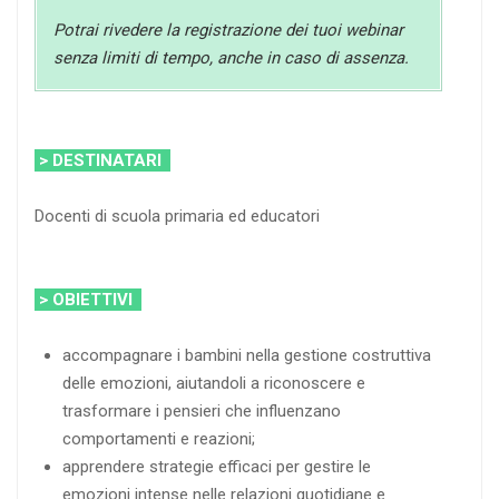
Potrai rivedere la registrazione dei tuoi webinar
senza limiti di tempo, anche in caso di assenza.
> DESTINATARI
Docenti di scuola primaria ed educatori
> OBIETTIVI
accompagnare i bambini nella gestione costruttiva
delle emozioni, aiutandoli a riconoscere e
trasformare i pensieri che influenzano
comportamenti e reazioni;
apprendere strategie efficaci per gestire le
emozioni intense nelle relazioni quotidiane e