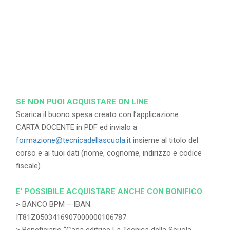
RICHIEDI
RICHIEDI
RICHIEDI
SE NON PUOI ACQUISTARE ON LINE
Scarica il buono spesa creato con l’applicazione
CARTA DOCENTE in PDF ed invialo a
formazione@tecnicadellascuola.it
insieme al titolo del
corso e ai tuoi dati (nome, cognome, indirizzo e codice
fiscale).
E’ POSSIBILE ACQUISTARE ANCHE CON BONIFICO
> BANCO BPM – IBAN:
IT81Z0503416907000000106787