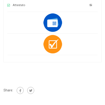
Attestato
Si
Share: