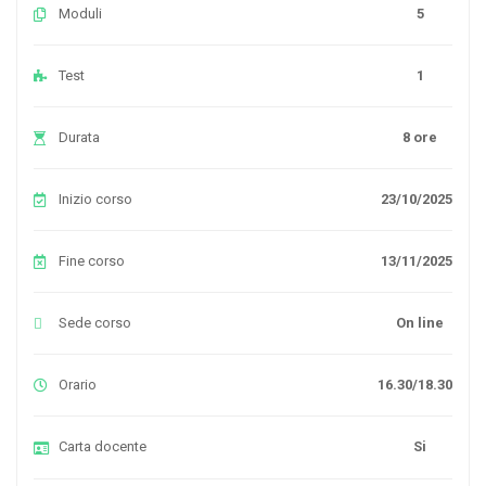
Moduli
5
Test
1
Durata
8 ore
Inizio corso
23/10/2025
Fine corso
13/11/2025
Sede corso
On line
Orario
16.30/18.30
Carta docente
Si