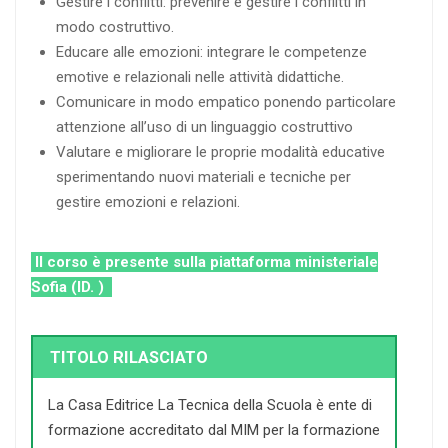
Gestire i conflitti: prevenire e gestire i conflitti in
modo costruttivo.
Educare alle emozioni: integrare le competenze
emotive e relazionali nelle attività didattiche.
Comunicare in modo empatico ponendo particolare
attenzione all’uso di un linguaggio costruttivo
Valutare e migliorare le proprie modalità educative
sperimentando nuovi materiali e tecniche per
gestire emozioni e relazioni.
Il corso è presente sulla piattaforma ministeriale
Sofia (ID. )
TITOLO RILASCIATO
La Casa Editrice La Tecnica della Scuola è ente di
formazione accreditato dal MIM per la formazione