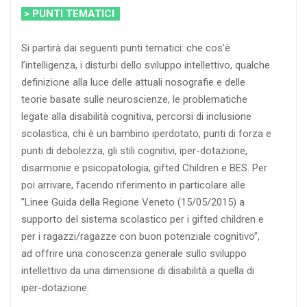
> PUNTI TEMATICI
Si partirà dai seguenti punti tematici: che cos’è
l’intelligenza, i disturbi dello sviluppo intellettivo, qualche
definizione alla luce delle attuali nosografie e delle
teorie basate sulle neuroscienze, le problematiche
legate alla disabilità cognitiva, percorsi di inclusione
scolastica, chi è un bambino iperdotato, punti di forza e
punti di debolezza, gli stili cognitivi, iper-dotazione,
disarmonie e psicopatologia; gifted Children e BES. Per
poi arrivare, facendo riferimento in particolare alle
”Linee Guida della Regione Veneto (15/05/2015) a
supporto del sistema scolastico per i gifted children e
per i ragazzi/ragazze con buon potenziale cognitivo”,
ad offrire una conoscenza generale sullo sviluppo
intellettivo da una dimensione di disabilità a quella di
iper-dotazione.