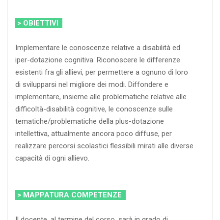
> OBIETTIVI
Implementare le conoscenze relative a disabilità ed
iper-dotazione cognitiva. Riconoscere le differenze
esistenti fra gli allievi, per permettere a ognuno di loro
di svilupparsi nel migliore dei modi. Diffondere e
implementare, insieme alle problematiche relative alle
difficoltà-disabilità cognitive, le conoscenze sulle
tematiche/problematiche della plus-dotazione
intellettiva, attualmente ancora poco diffuse, per
realizzare percorsi scolastici flessibili mirati alle diverse
capacità di ogni allievo.
> MAPPATURA COMPETENZE
Il docente, al termine del corso, sarà in grado di