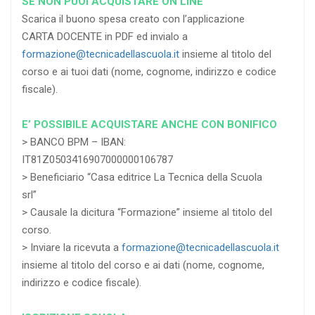
SE NON PUOI ACQUISTARE ON LINE
Scarica il buono spesa creato con l’applicazione
CARTA DOCENTE in PDF ed invialo a
formazione@tecnicadellascuola.it
insieme al titolo del
corso e ai tuoi dati (nome, cognome, indirizzo e codice
fiscale).
E’ POSSIBILE ACQUISTARE ANCHE CON BONIFICO
> BANCO BPM – IBAN:
IT81Z0503416907000000106787
> Beneficiario “Casa editrice La Tecnica della Scuola
srl”
> Causale la dicitura “Formazione” insieme al titolo del
corso.
> Inviare la ricevuta a
formazione@tecnicadellascuola.it
insieme al titolo del corso e ai dati (nome, cognome,
indirizzo e codice fiscale).