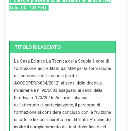
Il corso è presente sulla piattaforma ministeriale
Sofia (ID. 102794)
TITOLO RILASCIATO
La Casa Editrice La Tecnica della Scuola è ente di
formazione accreditato dal MIM per la formazione
del personale della scuola (prot. n.
AOODGPER/6834/2012) ai sensi della direttiva
ministeriale n. 90/2003 adeguato ai sensi della
Direttiva n. 170/2016. Ai fini del rilascio
dell’attestato di partecipazione, il percorso di
formazione si considera concluso con la fruizione
di tutte le lezioni in diretta o in differita. E’ richiesto
inoltre il completamento del test di verifica e del