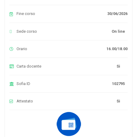
Fine corso
30/06/2026
Sede corso
On line
Orario
16.00/18.00
Carta docente
Si
Sofia ID
102795
Attestato
Si