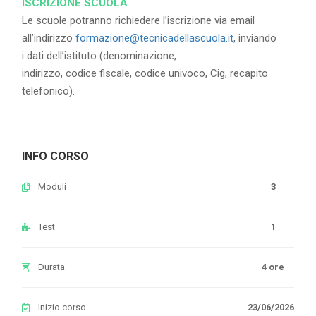
ISCRIZIONE SCUOLA
Le scuole potranno richiedere l’iscrizione via email
all’indirizzo
formazione@tecnicadellascuola.it
, inviando
i dati dell’istituto (denominazione,
indirizzo, codice fiscale, codice univoco, Cig, recapito
telefonico).
INFO CORSO
Moduli
3
Test
1
Durata
4 ore
Inizio corso
23/06/2026