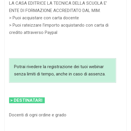
LA CASA EDITRICE LA TECNICA DELLA SCUOLA E’
ENTE DI FORMAZIONE ACCREDITATO DAL MIM.
> Puoi acquistare con carta docente
> Puoi rateizzare l’importo acquistando con carta di
credito attraverso Paypal
Potrai rivedere la registrazione dei tuoi webinar
senza limiti di tempo, anche in caso di assenza.
> DESTINATARI
Docenti di ogni ordine e grado