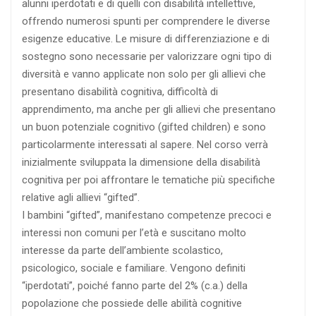
alunni iperdotati e di quelli con disabilità intellettive,
offrendo numerosi spunti per comprendere le diverse
esigenze educative. Le misure di differenziazione e di
sostegno sono necessarie per valorizzare ogni tipo di
diversità e vanno applicate non solo per gli allievi che
presentano disabilità cognitiva, difficoltà di
apprendimento, ma anche per gli allievi che presentano
un buon potenziale cognitivo (gifted children) e sono
particolarmente interessati al sapere. Nel corso verrà
inizialmente sviluppata la dimensione della disabilità
cognitiva per poi affrontare le tematiche più specifiche
relative agli allievi “gifted”.
I bambini “gifted”, manifestano competenze precoci e
interessi non comuni per l’età e suscitano molto
interesse da parte dell’ambiente scolastico,
psicologico, sociale e familiare. Vengono definiti
“iperdotati”, poiché fanno parte del 2% (c.a.) della
popolazione che possiede delle abilità cognitive