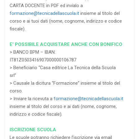
CARTA DOCENTE in PDF ed invialo a
formazione@tecnicadellascuola.it
insieme al titolo del
corso e ai tuoi dati (nome, cognome, indirizzo e codice
fiscale).
E’ POSSIBILE ACQUISTARE ANCHE CON BONIFICO
> BANCO BPM – IBAN:
IT81Z0503416907000000106787
> Beneficiario “Casa editrice La Tecnica della Scuola
srl”
> Causale la dicitura “Formazione” insieme al titolo del
corso.
> Inviare la ricevuta a
formazione@tecnicadellascuola.it
insieme al titolo del corso e ai dati (nome, cognome,
indirizzo e codice fiscale).
ISCRIZIONE SCUOLA
Le scuole potranno richiedere l’iscrizione via email