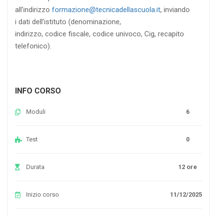
all’indirizzo
formazione@tecnicadellascuola.it
, inviando
i dati dell’istituto (denominazione,
indirizzo, codice fiscale, codice univoco, Cig, recapito
telefonico).
INFO CORSO
Moduli
6
Test
0
Durata
12 ore
Inizio corso
11/12/2025