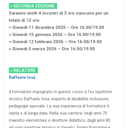
> SECONDA EDIZIONE
Saranno svolti 4 incontri di 3 ore ciascuno per un
totale di 12 ore
> Giovedì 11 dicembre 2025 – Ore 16.00/19.00
> Giovedì 15 gennaio 2026 – Ore 16.00/19.00
> Giovedì 12 febbraio 2026 – Ore 16.00/19.00
> Giovedì 5 marzo 2026 – Ore 16.00/19.00
> RELATORE
Raffaele Iosa
Il formatore impegnato in questo corso è l’ex ispettore
tecnico Raffaele Iosa, esperto di disabilità, inclusione,
pedagogia speciale. La sua esperienza di formatore è
vasta e di lunga data. Nella sua carriera: negli anni 70
maestro elementare e direttore didattico, dagli anni 80
ad oggi ispettore tecnico in Veneto, Emilia Romagna e