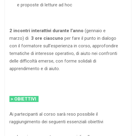
e proposte di letture ad hoc
2 incontri interattivi durante l’anno
(gennaio e
marzo) di
3 ore ciascuno
per fare il punto in dialogo
con il formatore sull’esperienza in corso, approfondire
tematiche di interesse operativo, di aiuto nei confronti
delle difficoltà emerse, con forme solidali di
apprendimento e di aiuto.
> OBIETTIVI
Ai partecipanti al corso sarà reso possibile il
raggiungimento dei seguenti essenziali obiettivi