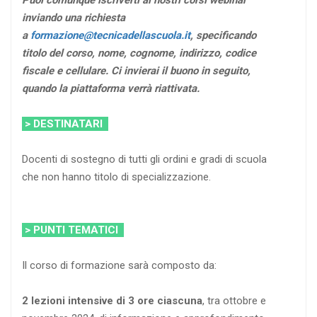
Puoi comunque iscriverti ai nostri corsi webinar
inviando una richiesta
a
formazione@tecnicadellascuola.it
, specificando
titolo del corso, nome, cognome, indirizzo, codice
fiscale e cellulare. Ci invierai il buono in seguito,
quando la piattaforma verrà riattivata.
> DESTINATARI
Docenti di sostegno di tutti gli ordini e gradi di scuola
che non hanno titolo di specializzazione.
> PUNTI TEMATICI
Il corso di formazione sarà composto da:
2 lezioni intensive di 3 ore ciascuna
, tra ottobre e