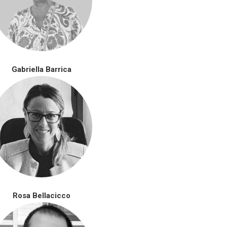
Gabriella Barrica
Rosa Bellacicco