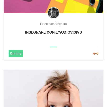
Francesco Crispino
INSEGNARE CON L’AUDIOVISIVO
On line
€90