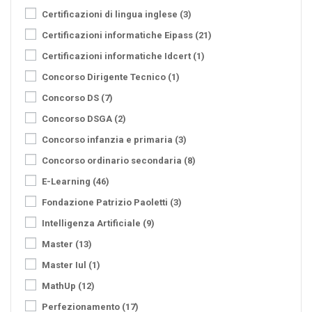
Certificazioni di lingua inglese
(3)
Certificazioni informatiche Eipass
(21)
Certificazioni informatiche Idcert
(1)
Concorso Dirigente Tecnico
(1)
Concorso DS
(7)
Concorso DSGA
(2)
Concorso infanzia e primaria
(3)
Concorso ordinario secondaria
(8)
E-Learning
(46)
Fondazione Patrizio Paoletti
(3)
Intelligenza Artificiale
(9)
Master
(13)
Master Iul
(1)
MathUp
(12)
Perfezionamento
(17)