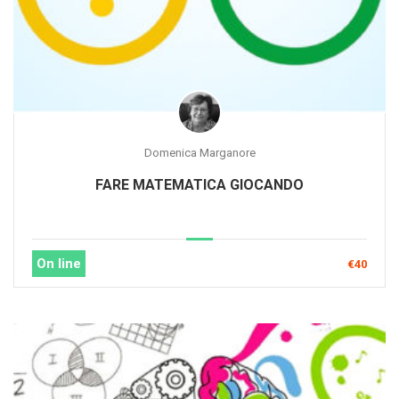
Domenica Marganore
FARE MATEMATICA GIOCANDO
On line
€40