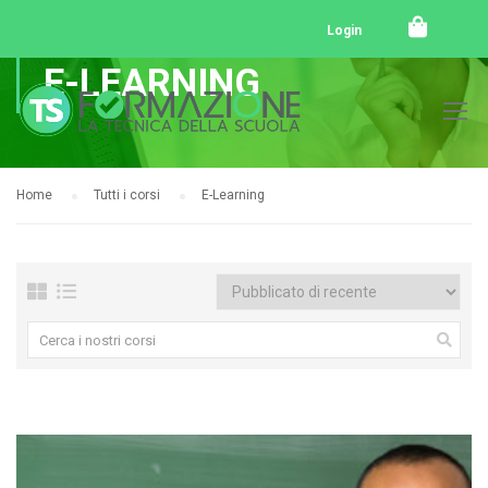
Login
E-LEARNING
Home
Tutti i corsi
E-Learning