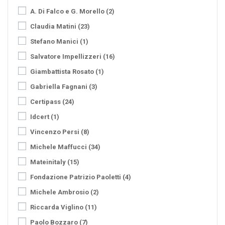
A. Di Falco e G. Morello
(2)
Claudia Matini
(23)
Stefano Manici
(1)
Salvatore Impellizzeri
(16)
Giambattista Rosato
(1)
Gabriella Fagnani
(3)
Certipass
(24)
Idcert
(1)
Vincenzo Persi
(8)
Michele Maffucci
(34)
Mateinitaly
(15)
Fondazione Patrizio Paoletti
(4)
Michele Ambrosio
(2)
Riccarda Viglino
(11)
Paolo Bozzaro
(7)