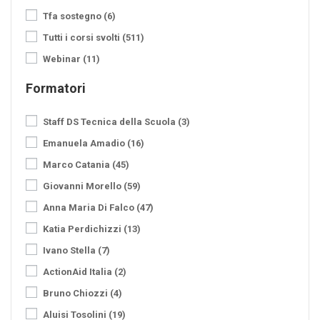
Tfa sostegno
(6)
Tutti i corsi svolti
(511)
Webinar
(11)
Formatori
Staff DS Tecnica della Scuola
(3)
Emanuela Amadio
(16)
Marco Catania
(45)
Giovanni Morello
(59)
Anna Maria Di Falco
(47)
Katia Perdichizzi
(13)
Ivano Stella
(7)
ActionAid Italia
(2)
Bruno Chiozzi
(4)
Aluisi Tosolini
(19)