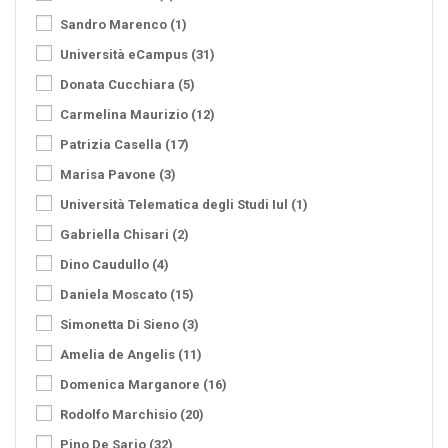
Sandro Marenco
(1)
Università eCampus
(31)
Donata Cucchiara
(5)
Carmelina Maurizio
(12)
Patrizia Casella
(17)
Marisa Pavone
(3)
Università Telematica degli Studi Iul
(1)
Gabriella Chisari
(2)
Dino Caudullo
(4)
Daniela Moscato
(15)
Simonetta Di Sieno
(3)
Amelia de Angelis
(11)
Domenica Marganore
(16)
Rodolfo Marchisio
(20)
Pino De Sario
(32)