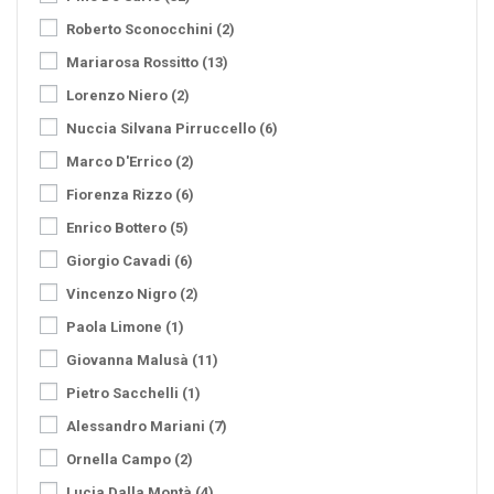
Roberto Sconocchini
(2)
Mariarosa Rossitto
(13)
Lorenzo Niero
(2)
Nuccia Silvana Pirruccello
(6)
Marco D'Errico
(2)
Fiorenza Rizzo
(6)
Enrico Bottero
(5)
Giorgio Cavadi
(6)
Vincenzo Nigro
(2)
Paola Limone
(1)
Giovanna Malusà
(11)
Pietro Sacchelli
(1)
Alessandro Mariani
(7)
Ornella Campo
(2)
Lucia Dalla Montà
(4)