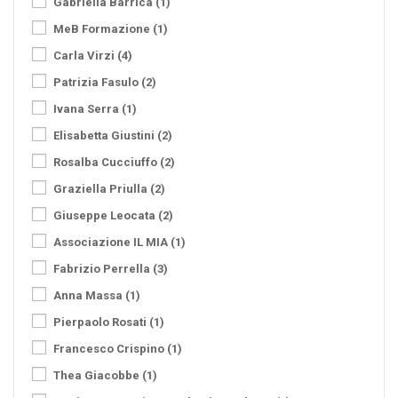
Gabriella Barrica
(1)
MeB Formazione
(1)
Carla Virzi
(4)
Patrizia Fasulo
(2)
Ivana Serra
(1)
Elisabetta Giustini
(2)
Rosalba Cucciuffo
(2)
Graziella Priulla
(2)
Giuseppe Leocata
(2)
Associazione IL MIA
(1)
Fabrizio Perrella
(3)
Anna Massa
(1)
Pierpaolo Rosati
(1)
Francesco Crispino
(1)
Thea Giacobbe
(1)