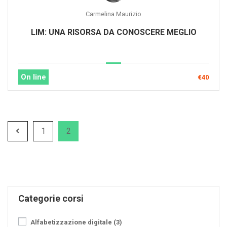
Carmelina Maurizio
LIM: UNA RISORSA DA CONOSCERE MEGLIO
On line
€40
1
2
Categorie corsi
Alfabetizzazione digitale
(3)