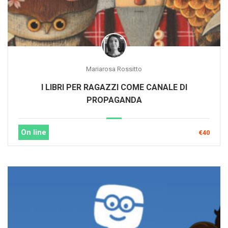
Mariarosa Rossitto
I LIBRI PER RAGAZZI COME CANALE DI
PROPAGANDA
On line
€40