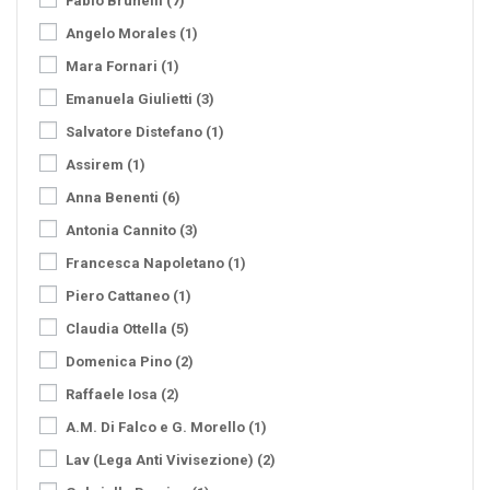
Fabio Brunelli
(7)
Angelo Morales
(1)
Mara Fornari
(1)
Emanuela Giulietti
(3)
Salvatore Distefano
(1)
Assirem
(1)
Anna Benenti
(6)
Antonia Cannito
(3)
Francesca Napoletano
(1)
Piero Cattaneo
(1)
Claudia Ottella
(5)
Domenica Pino
(2)
Raffaele Iosa
(2)
A.M. Di Falco e G. Morello
(1)
Lav (Lega Anti Vivisezione)
(2)