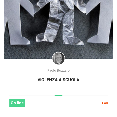
Paolo Bozzaro
VIOLENZA A SCUOLA
On line
€40