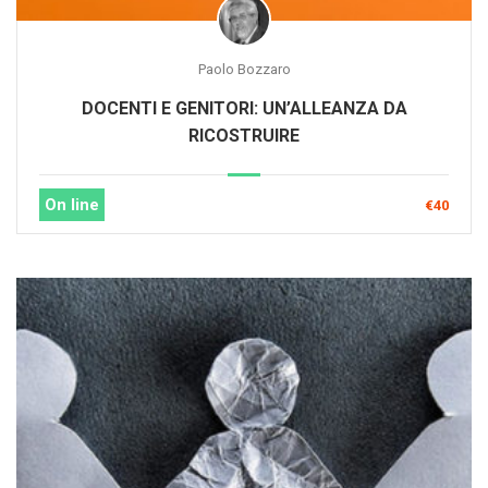
Paolo Bozzaro
DOCENTI E GENITORI: UN’ALLEANZA DA
RICOSTRUIRE
On line
€40