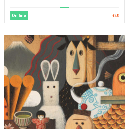
On line
€45