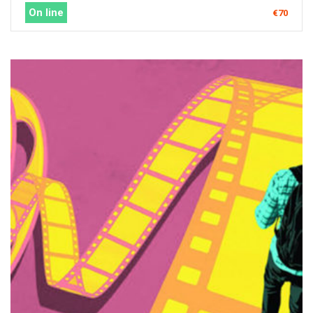
On line
€70