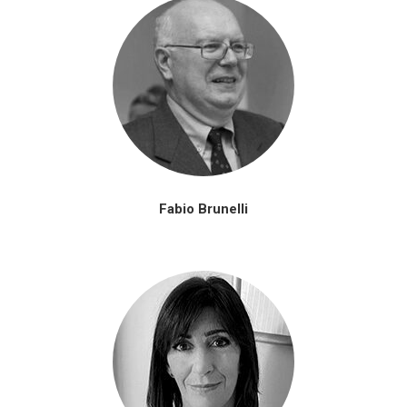
Fabio Brunelli