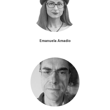
Emanuela Amadio