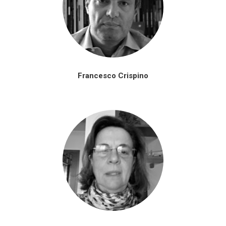
Francesco Crispino