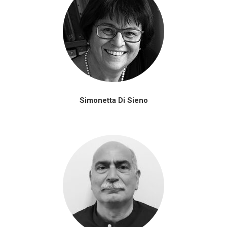
Simonetta Di Sieno