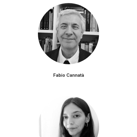
Fabio Cannatà