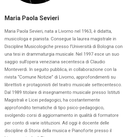
Maria Paola Sevieri
Maria Paola Sevieri, nata a Livorno nel 1963, è didatta,
musicologa e pianista. Consegue la laurea magistrale in
Discipline Musicologiche presso l’Università di Bologna con
una tesi in drammaturgia musicale. Nel 1997 esce un suo
saggio sull’opera veneziana secentesca di Claudio
Monteverdi. In seguito pubblica, in collaborazione con la
rivista “Comune Notizie” di Livorno, approfondimenti su
librettisti e protagonisti del teatro musicale settecentesco.
Dal 1989 titolare di insegnamento musicale presso Istituti
Magistrali e Licei pedagogici, ha costantemente
approfondito tematiche di tipo psico-pedagogico,
svolgendo corsi di aggiornamento in qualità di formatore
per conto di varie istituzioni. Ad oggi è docente delle
discipline di Storia della musica e Pianoforte presso il