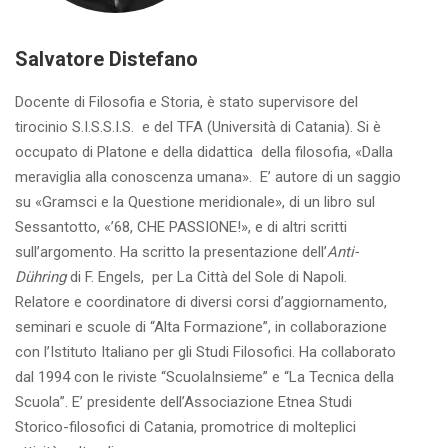
Salvatore Distefano
Docente di Filosofia e Storia, è stato supervisore del
tirocinio S.I.S.S.I.S. e del TFA (Università di Catania). Si è
occupato di Platone e della didattica della filosofia, «Dalla
meraviglia alla conoscenza umana». E’ autore di un saggio
su «Gramsci e la Questione meridionale», di un libro sul
Sessantotto, «’68, CHE PASSIONE!», e di altri scritti
sull’argomento. Ha scritto la presentazione dell’
Anti-
Dühring
di F. Engels, per La Città del Sole di Napoli.
Relatore e coordinatore di diversi corsi d’aggiornamento,
seminari e scuole di “Alta Formazione”, in collaborazione
con l’Istituto Italiano per gli Studi Filosofici. Ha collaborato
dal 1994 con le riviste “ScuolaInsieme” e “La Tecnica della
Scuola”. E’ presidente dell’Associazione Etnea Studi
Storico-filosofici di Catania, promotrice di molteplici