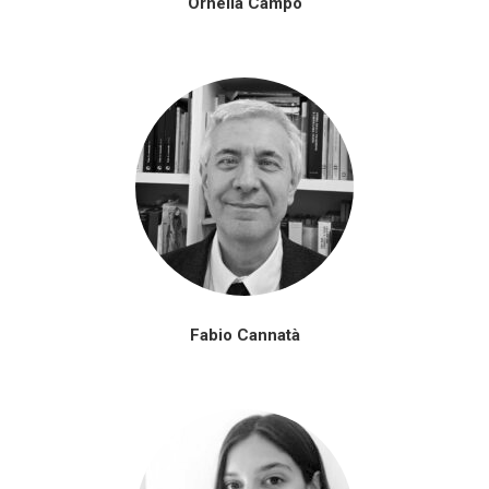
Ornella Campo
Fabio Cannatà