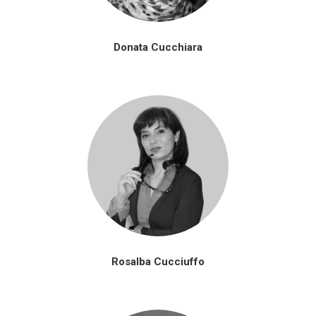
Donata Cucchiara
Rosalba Cucciuffo