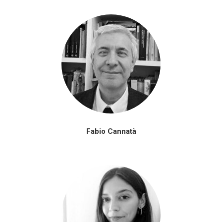
Fabio Cannatà