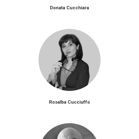
Donata Cucchiara
Rosalba Cucciuffo