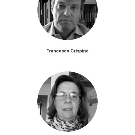
Francesco Crispino