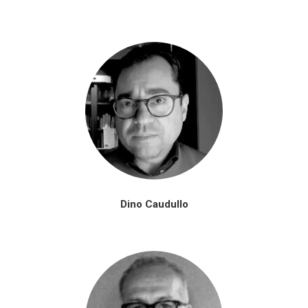
Dino Caudullo