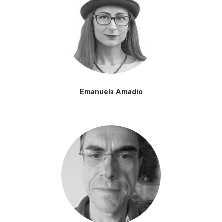
Emanuela Amadio