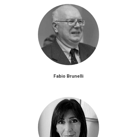
Fabio Brunelli