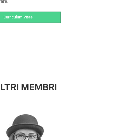
are.
Curriculum Vitae
LTRI MEMBRI