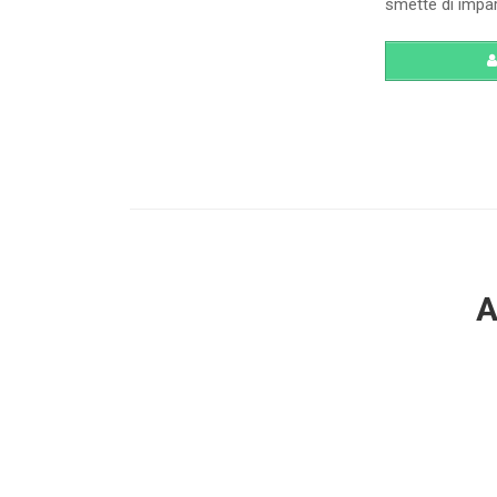
smette di impar
A