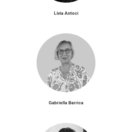
Livia Antoci
Gabriella Barrica