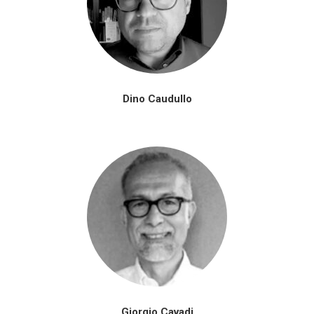
Dino Caudullo
Giorgio Cavadi