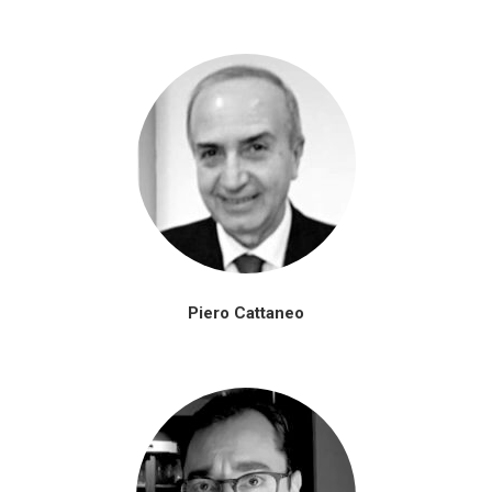
Piero Cattaneo