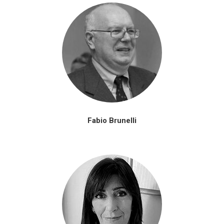
Fabio Brunelli