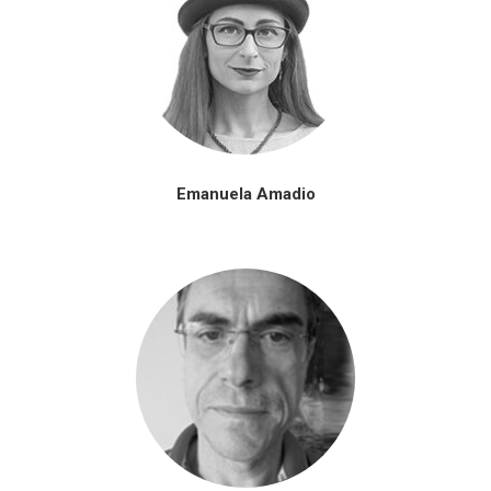
Emanuela Amadio