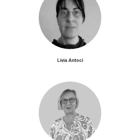
Livia Antoci