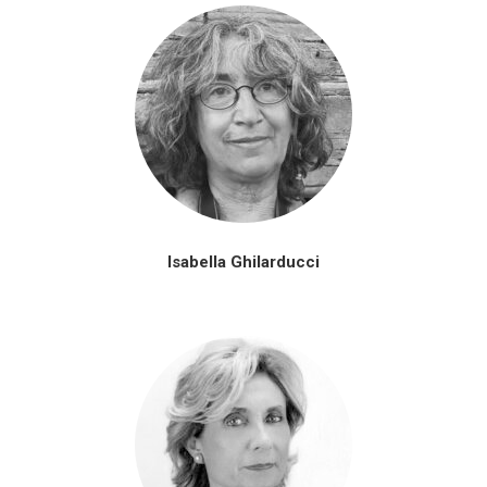
Isabella Ghilarducci