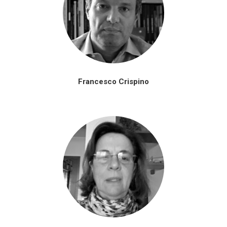
Francesco Crispino