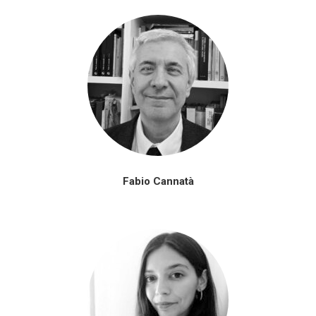
Fabio Cannatà