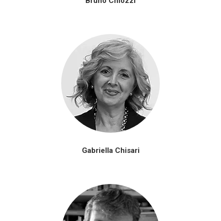
Bruno Chiozzi
Gabriella Chisari