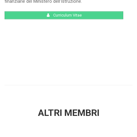
finanziarie del Ministero dell’Istruzione.
Curriculum Vitae
ALTRI MEMBRI