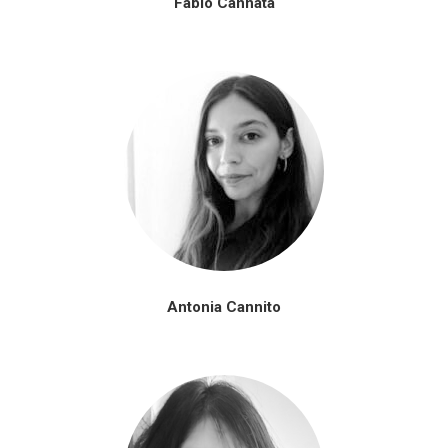
Fabio Cannatà
Antonia Cannito