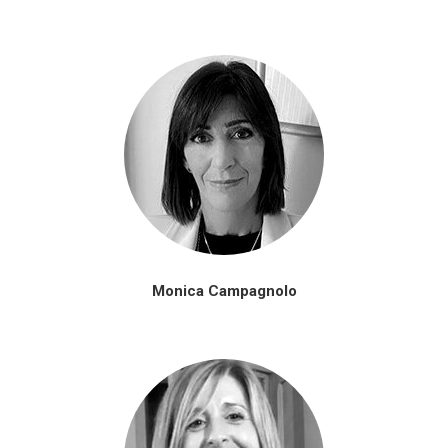
Monica Campagnolo