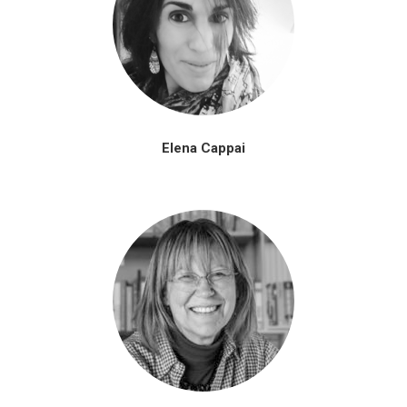
Elena Cappai