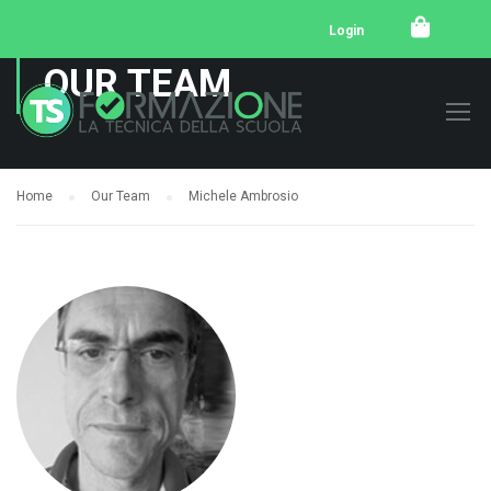
Login
OUR TEAM
Home
Our Team
Michele Ambrosio